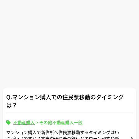
Q.マンション購入での住民票移動のタイミング
は？
不動産購入
>
その他不動産購入一般
マンション購入で新住所へ住民票移動するタイミングはい
つがいいですか？本審査通過後の銀行とのローン契約や所