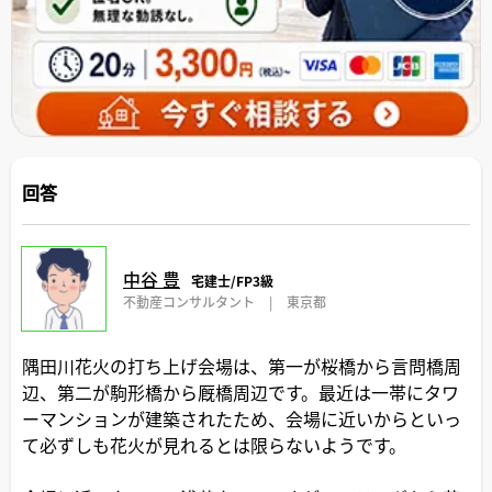
回答
中谷 豊
宅建士/FP3級
不動産コンサルタント
|
東京都
隅田川花火の打ち上げ会場は、第一が桜橋から言問橋周
辺、第二が駒形橋から厩橋周辺です。最近は一帯にタワ
ーマンションが建築されたため、会場に近いからといっ
て必ずしも花火が見れるとは限らないようです。