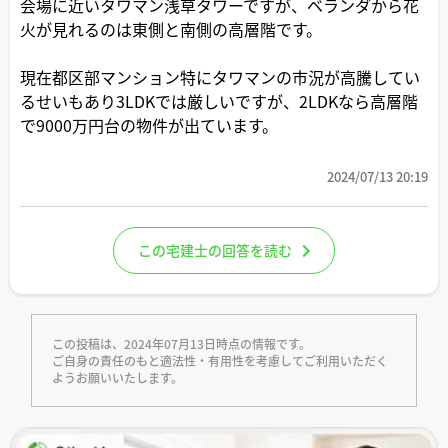
会場に近いタワマン浅草タワーですが、ベランダから花
火が見れるのは東側と南側の高層階です。
現在都区部マンション特にタワマンの市況が高騰してい
るせいもあり3LDKでは厳しいですが、2LDKなら高層階
で9000万円台の物件が出ています。
2024/07/13 20:19
この宅建士の回答を読む
この投稿は、2024年07月13日時点の情報です。
ご自身の責任のもと適法性・有用性を考慮してご利用いただく
ようお願いいたします。