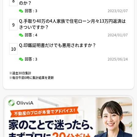
8
のか？
回答 : 3
2023/02/07
Q.手取り40万の4人家族で住宅ローン月々13万円返済は
9
きついですか？
回答 : 4
2024/01/07
Q.印鑑証明書だけでも悪用されますか？
10
回答 : 3
2025/06/24
※過去30日集計
※毎日午前0時に集計結果を更新