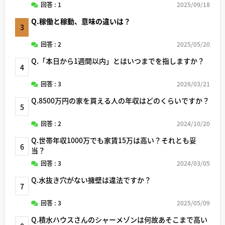
回答 : 1
2025/09/18
Q.稼働と稼動、意味の違いは？
3
回答 : 2
2025/05/20
Q.「本日から1週間以内」とはいつまでを指しますか？
4
回答 : 3
2026/03/21
Q.8500万円の家を買える人の年収はどのくらいですか？
5
回答 : 2
2024/10/20
Q.世帯年収1000万でも家賃15万は高い？それとも妥
6
当？
回答 : 3
2024/03/05
Q.水抜き穴がない擁壁は違法ですか？
7
回答 : 3
2025/05/09
Q.積水ハウスさんのシャーメゾンは何故あそこまで高い