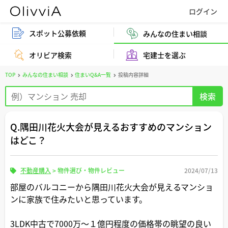
スポット公募依頼
みんなの住まい相談
オリビア検索
宅建士を選ぶ
TOP
みんなの住まい相談
住まいQ&A一覧
投稿内容詳細
Q.隅田川花火大会が見えるおすすめのマンション
はどこ？
不動産購入
>
物件選び・物件レビュー
2024/07/13
部屋のバルコニーから隅田川花火大会が見えるマンショ
ンに家族で住みたいと思っています。
3LDK中古で7000万〜１億円程度の価格帯の眺望の良い