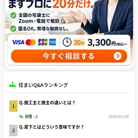
住まいQ&Aランキング
Q.施工主と施主の違いとは？
1
回答 : 2
2025/01/16
Q.梁下とはどういう意味ですか？
2