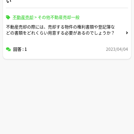
い
にした方がスムーズに売却できた事例など、実務経験を基
にしたアドバイスをいただけますと幸いです。
不動産売却
>
その他不動産売却一般
不動産売却の際には、売却する物件の権利書類や登記簿な
どの書類をどれくらい用意する必要があるのでしょうか？
回答 : 1
2023/04/04