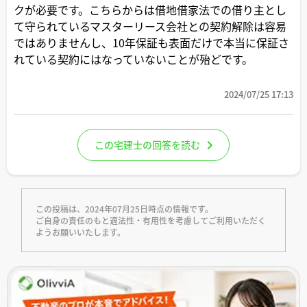
クが必要です。こちらからは借地借家法での借り主とし
て守られているマスターリース会社との契約解除は容易
ではありませんし、10年保証も表面だけで本当に保証さ
れている契約にはなっていないことが殆どです。
2024/07/25 17:13
この宅建士の回答を読む
この投稿は、2024年07月25日時点の情報です。
ご自身の責任のもと適法性・有用性を考慮してご利用いただく
ようお願いいたします。