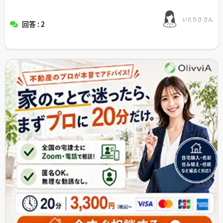
いとりさ さん
回答 : 2