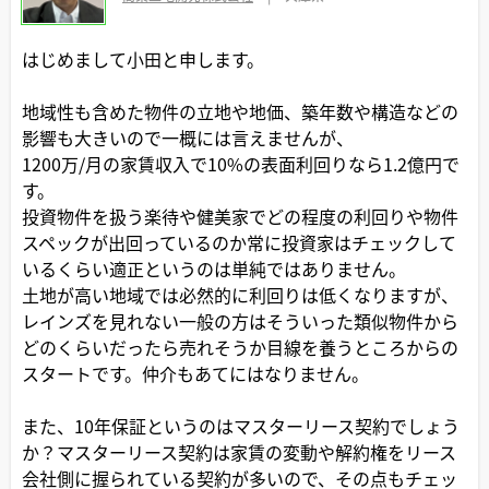
はじめまして小田と申します。
地域性も含めた物件の立地や地価、築年数や構造などの
影響も大きいので一概には言えませんが、
1200万/月の家賃収入で10%の表面利回りなら1.2億円で
す。
投資物件を扱う楽待や健美家でどの程度の利回りや物件
スペックが出回っているのか常に投資家はチェックして
いるくらい適正というのは単純ではありません。
土地が高い地域では必然的に利回りは低くなりますが、
レインズを見れない一般の方はそういった類似物件から
どのくらいだったら売れそうか目線を養うところからの
スタートです。仲介もあてにはなりません。
また、10年保証というのはマスターリース契約でしょう
か？マスターリース契約は家賃の変動や解約権をリース
会社側に握られている契約が多いので、その点もチェッ