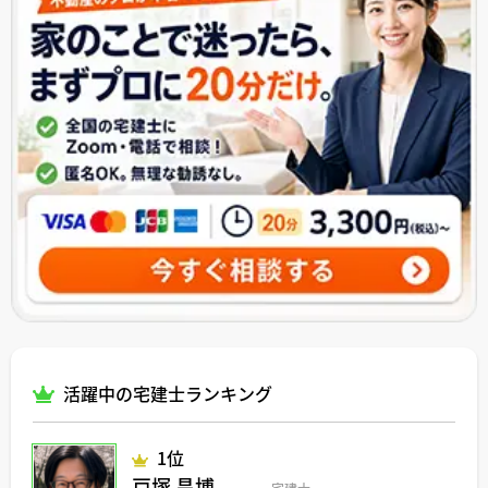
活躍中の宅建士ランキング
1位
戸塚 昌博