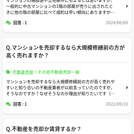
一般的に中古マンションの1階の部屋が売りに出されたと
きに他の階の部屋に比べて成約は早い傾向にありますか？
それとも他の階の部屋に比べると人気なくて売れにくいで
回答 : 1
2024/06/06
すか？
現場の不動産屋さんのご意見を伺いたいです。よろしくお
願いします。
Q.マンションを売却するなら大規模修繕前の方が
高く売れますか？
不動産売却
>
その他不動産売却一般
マンションを売却するなら大規模修繕前の方が高く売れや
すいと知り合いの不動産業者が以前言っていたのですが、
そうなのですか？なぜそうなのか理由が知りたいです（素
人考えでは、修繕後の方が修繕による外観美化とかのバリ
回答 : 1
2022/09/10
ューアップで高く売れそうな気がしてしまいます・・）。
Q.不動産を売却か賃貸するか？