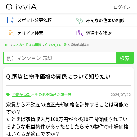
スポット公募依頼
みんなの住まい相談
オリビア検索
宅建士を選ぶ
TOP
みんなの住まい相談
住まいQ&A一覧
投稿内容詳細
Q.家賃と物件価格の関係について知りたい
不動産売却
>
その他不動産売却一般
2024/07/12
家賃から不動産の適正売却価格を計算することは可能で
すか？
たとえば家賃収入月100万円が今後10年間保証されてい
るような収益物件があったとしたらその物件の市場価格
はいくらが適正ですか？