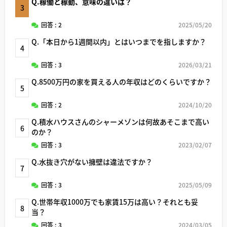
Q.稼働と稼動、意味の違いは？
3
回答 : 2
2025/05/20
Q.「本日から1週間以内」とはいつまでを指しますか？
4
回答 : 3
2026/03/21
Q.8500万円の家を買える人の年収はどのくらいですか？
5
回答 : 2
2024/10/20
Q.積水ハウスさんのシャーメゾンは何故あそこまで高い
6
のか？
回答 : 3
2023/02/07
Q.水抜き穴がない擁壁は違法ですか？
7
回答 : 3
2025/05/09
Q.世帯年収1000万でも家賃15万は高い？それとも妥
8
当？
回答 : 3
2024/03/05