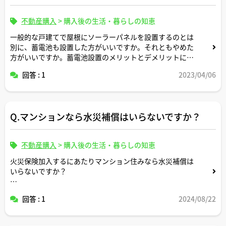
不動産購入
>
購入後の生活・暮らしの知恵
一般的な戸建てで屋根にソーラーパネルを設置するのとは
別に、蓄電池も設置した方がいいですか。それともやめた
方がいいですか。蓄電池設置のメリットとデメリットにつ
いて教えてください。
回答 : 1
2023/04/06
Q.マンションなら水災補償はいらないですか？
不動産購入
>
購入後の生活・暮らしの知恵
火災保険加入するにあたりマンション住みなら水災補償は
いらないですか？
それともはハザードマップでイエローゾーンに建つマンシ
回答 : 1
2024/08/22
ョンの低層階とかであれば積極的に水災補償も付けておく
方が良いですか？