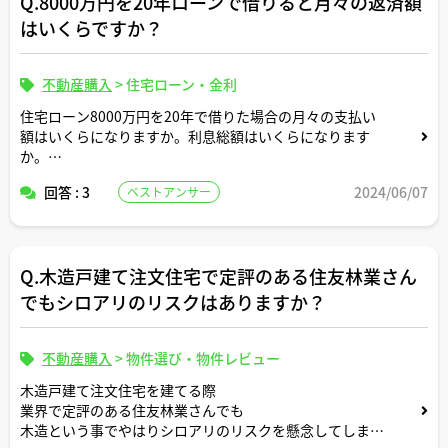
Q.8000万円を20年ローンで借りると月々の返済額
はいくらですか？
不動産購入
>
住宅ローン・金利
住宅ローン8000万円を20年で借りた場合の月々の支払い
額はいくらになりますか。利息総額はいくらになります
か。
回答 : 3
2024/06/07
ベストアンサー
返済条件や金利条件等は適当な形で設定していただいて構
いません。できれば固定変動それぞれについて返済シミュ
レーションを記載いただけると助かります。よろしくお願
いします。
Q.木造戸建て注文住宅で定評のある住友林業さん
でもシロアリのリスクはありますか？
不動産購入
>
物件選び・物件レビュー
木造戸建て注文住宅を建てる際
業界で定評のある住友林業さんでも
木造という事でやはりシロアリのリスクを懸念してしまい