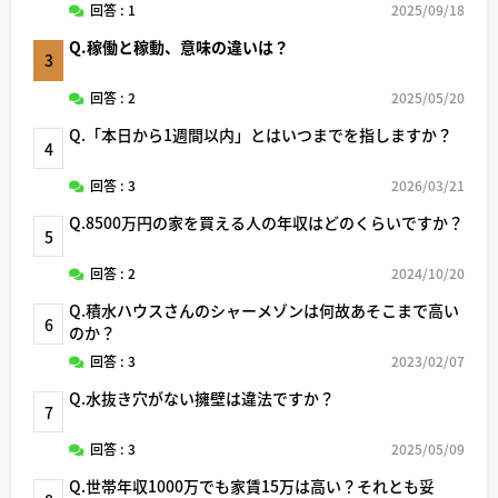
回答 : 1
2025/09/18
Q.稼働と稼動、意味の違いは？
3
回答 : 2
2025/05/20
Q.「本日から1週間以内」とはいつまでを指しますか？
4
回答 : 3
2026/03/21
Q.8500万円の家を買える人の年収はどのくらいですか？
5
回答 : 2
2024/10/20
Q.積水ハウスさんのシャーメゾンは何故あそこまで高い
6
のか？
回答 : 3
2023/02/07
Q.水抜き穴がない擁壁は違法ですか？
7
回答 : 3
2025/05/09
Q.世帯年収1000万でも家賃15万は高い？それとも妥