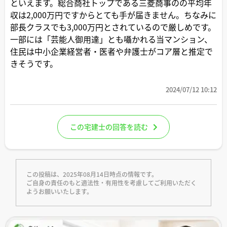
といえます。総合商社トップである三菱商事のの平均年
収は2,000万円ですからとても手が届きません。ちなみに
部長クラスでも3,000万円とされているので厳しめです。
一部には「芸能人御用達」とも囁かれる当マンション、
住民は中小企業経営者・医者や弁護士がコア層と推定で
きそうです。
2024/07/12 10:12
この宅建士の回答を読む
この投稿は、2025年08月14日時点の情報です。
ご自身の責任のもと適法性・有用性を考慮してご利用いただく
ようお願いいたします。