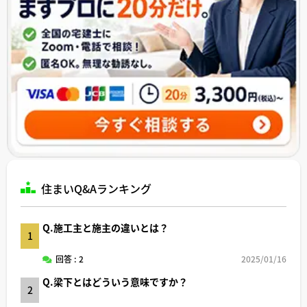
住まいQ&Aランキング
Q.施工主と施主の違いとは？
1
回答 : 2
2025/01/16
Q.梁下とはどういう意味ですか？
2