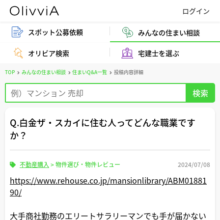
スポット公募依頼
みんなの住まい相談
オリビア検索
宅建士を選ぶ
TOP
みんなの住まい相談
住まいQ&A一覧
投稿内容詳細
Q.白金ザ・スカイに住む人ってどんな職業です
か？
不動産購入
>
物件選び・物件レビュー
2024/07/08
https://www.rehouse.co.jp/mansionlibrary/ABM01881
90/
大手商社勤務のエリートサラリーマンでも手が届かない