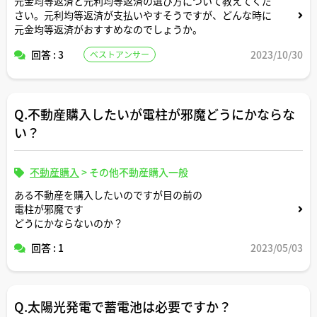
元金均等返済と元利均等返済の選び方について教えてくだ
さい。元利均等返済が支払いやすそうですが、どんな時に
元金均等返済がおすすめなのでしょうか。
回答 : 3
2023/10/30
ベストアンサー
Q.不動産購入したいが電柱が邪魔どうにかならな
い？
不動産購入
>
その他不動産購入一般
ある不動産を購入したいのですが目の前の
電柱が邪魔です
どうにかならないのか？
回答 : 1
2023/05/03
Q.太陽光発電で蓄電池は必要ですか？