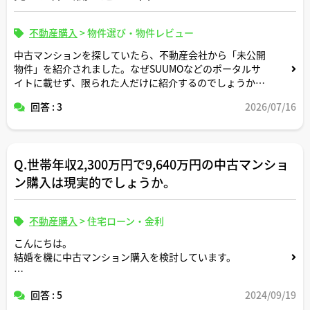
不動産購入
>
物件選び・物件レビュー
中古マンションを探していたら、不動産会社から「未公開
物件」を紹介されました。なぜSUUMOなどのポータルサ
イトに載せず、限られた人だけに紹介するのでしょうか。
売主側にどのような事情があると未公開物件になりやすい
回答 : 3
2026/07/16
のでしょうか。ご解説よろしくお願いします。
Q.世帯年収2,300万円で9,640万円の中古マンショ
ン購入は現実的でしょうか。
不動産購入
>
住宅ローン・金利
こんにちは。
結婚を機に中古マンション購入を検討しています。
以下条件での購入計画が現実的か、客観的なアドバイスを
回答 : 5
2024/09/19
いただきたいです。