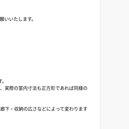
願いいたします。
。
す。
で、実際の室内寸法も正方形であれば同様の
・廊下・収納の広さなどによって変わります