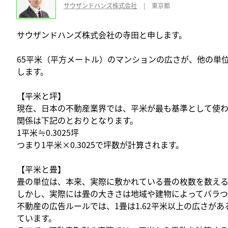
サウザンドハンズ株式会社
|
東京都
サウザンドハンズ株式会社の寺田と申します。
65平米（平方メートル）のマンションの広さが、他の単
します。
【平米と坪】
現在、日本の不動産業界では、平米が最も基準として使わ
関係は下記のとおりとなります。
1平米≒0.3025坪
つまり1平米×0.3025で坪数が計算されます。
【平米と畳】
畳の単位は、本来、実際に敷かれている畳の枚数を数え
しかし、実際には畳の大きさは地域や建物によってバラつ
不動産の広告ルールでは、1畳は1.62平米以上の広さが
ています。