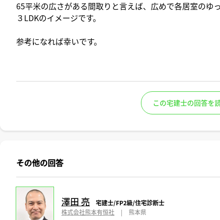
65平米の広さがある間取りと言えば、広めで各居室のゆっ
３LDKのイメージです。
参考になれば幸いです。
この宅建士の回答を
その他の回答
澤田 亮
宅建士/FP2級/住宅診断士
株式会社熊本有恒社
|
熊本県