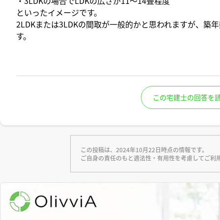
・3LDKの場合でLDKの広さが11～14畳程度
といったイメージです。
2LDKまたは3LDKの間取が一般的かと思われますが、
す。
この宅建士の回答を
この投稿は、2024年10月22日時点の情報です。
ご自身の責任のもと適法性・有用性を考慮してご利