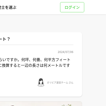
建士を選ぶ
ート？
2024/07/06
らいですか。何坪、何畳、何平方フィート
に換算すると一辺の長さは何メートルです
オリビア運営チーム さん