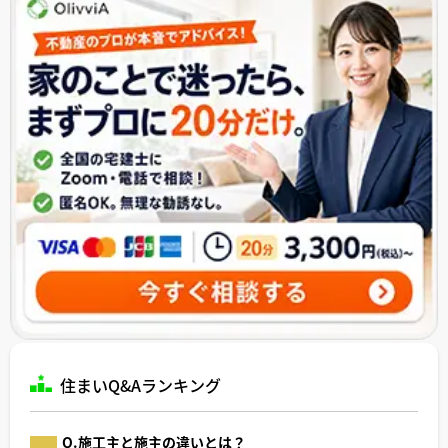
住まいQ&Aランキング
Q.施工主と施主の違いとは？