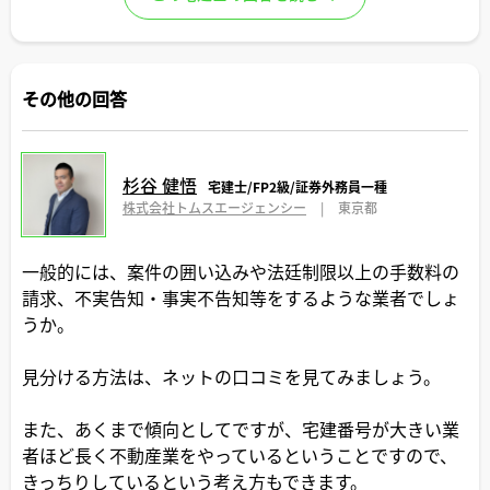
その他の回答
杉谷 健悟
宅建士/FP2級/証券外務員一種
株式会社トムスエージェンシー
|
東京都
一般的には、案件の囲い込みや法廷制限以上の手数料の
請求、不実告知・事実不告知等をするような業者でしょ
うか。
見分ける方法は、ネットの口コミを見てみましょう。
また、あくまで傾向としてですが、宅建番号が大きい業
者ほど長く不動産業をやっているということですので、
きっちりしているという考え方もできます。