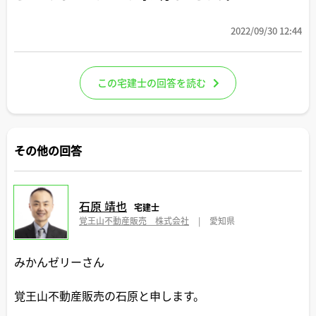
2022/09/30 12:44
この宅建士の回答を読む
その他の回答
石原 靖也
宅建士
覚王山不動産販売 株式会社
|
愛知県
みかんゼリーさん
覚王山不動産販売の石原と申します。