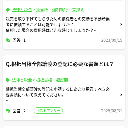
法律と税金
>
抵当権・強制執行・差押え
競売を取り下げてもらうための債権者との交渉を不動産業
者に依頼することは可能でしょうか？
依頼した場合の費用感はどんな感じでしょうか？
回答 : 1
2023/09/15
任意売却業者が交渉してくれることもあるらしいとのこと
ですが。。
Q.根抵当権全部譲渡の登記に必要な書類とは？
法律と税金
>
根抵当権・極度額
根抵当権全部譲渡の登記を申請するにあたり用意すべき必
要書類について教えてください。
登録免許税の計算方法についても教えてください。
回答 : 2
2025/08/31
ベストアンサー