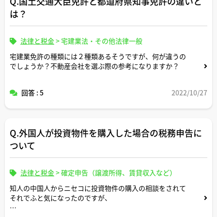
Q.国土交通大臣免許と都道府県知事免許の違いと
は？
法律と税金
>
宅建業法・その他法律一般
宅建業免許の種類には２種類あるそうですが、何が違うの
でしょうか？不動産会社を選ぶ際の参考になりますか？
回答 : 5
2022/10/27
Q.外国人が投資物件を購入した場合の税務申告に
ついて
法律と税金
>
確定申告（譲渡所得、賃貸収入など）
知人の中国人からニセコに投資物件の購入の相談をされて
それでふと気になったのですが、
海外在住の外国人が日本の投資物件を購入した場合に、日