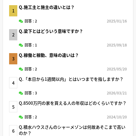
Q.施工主と施主の違いとは？
1
回答 : 2
2025/01/16
Q.梁下とはどういう意味ですか？
2
回答 : 1
2025/09/18
Q.稼働と稼動、意味の違いは？
3
回答 : 2
2025/05/20
Q.「本日から1週間以内」とはいつまでを指しますか？
4
回答 : 3
2026/03/21
Q.8500万円の家を買える人の年収はどのくらいですか？
5
回答 : 2
2024/10/20
Q.積水ハウスさんのシャーメゾンは何故あそこまで高い
6
のか？