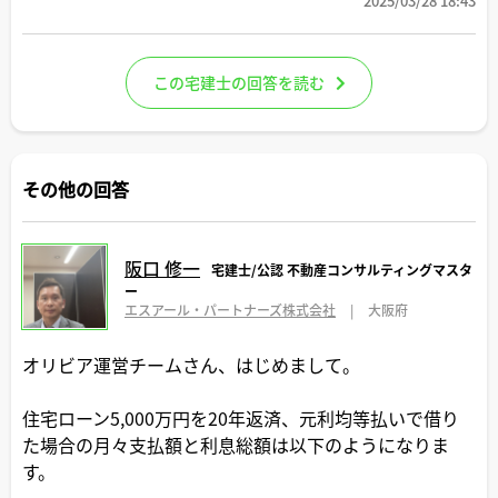
2025/03/28 18:43
この宅建士の回答を読む
その他の回答
阪口 修一
宅建士/公認 不動産コンサルティングマスタ
ー
エスアール・パートナーズ株式会社
|
大阪府
オリビア運営チームさん、はじめまして。
住宅ローン5,000万円を20年返済、元利均等払いで借り
た場合の月々支払額と利息総額は以下のようになりま
す。