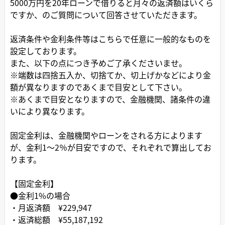
5000万円を20年ローンで借りると月々の返済額はいくら
ですか、のご質問について回答させていただきます。
返済条件や金利条件等はこちらで任意に一般的なものを
設定しております。
また、以下の点につき予めご了承くださいませ。
※端数は四捨五入か、切捨てか、切上げかなどにより金
額が異なりますのであくまで目安として下さい。
※あくまで目安となりますので、金融機関、諸条件の違
いにより異なります。
固定金利は、金融機関やローンをされる方によります
が、金利1～2％が目安ですので、それぞれで算出してお
ります。
【固定金利】
●金利1%の場合
・月返済額 ¥229,947
・返済総額 ¥55,187,192