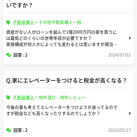
いですか？
不動産購入
>
その他不動産購入一般
資産がない人がローンを組んで1億2000万円の家を買うに
は最低どのくらいの世帯年収が必要ですか？
家族構成が何人かによっても変わるとは思いますが適当な
形で毎月の支出条件を設定頂いた上でシミュレーションに
回答 : 2
2024/07/02
よるサンプル事例をお示しください。
Q.家にエレベーターをつけると税金が高くなる？
不動産購入
>
物件選び・物件レビュー
今後の事も考えてエレベーターをつけようか迷ってるので
すが税金なども高くなったりするのでしょうか？
回答 : 2
2023/05/17