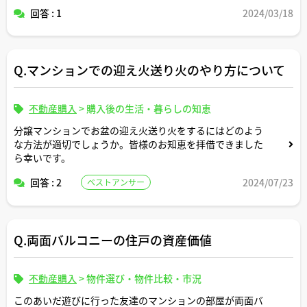
能ですか。
回答 : 1
2024/03/18
Q.マンションでの迎え火送り火のやり方について
不動産購入
>
購入後の生活・暮らしの知恵
分譲マンションでお盆の迎え火送り火をするにはどのよう
な方法が適切でしょうか。皆様のお知恵を拝借できました
ら幸いです。
回答 : 2
2024/07/23
ベストアンサー
Q.両面バルコニーの住戸の資産価値
不動産購入
>
物件選び・物件比較・市況
このあいだ遊びに行った友達のマンションの部屋が両面バ