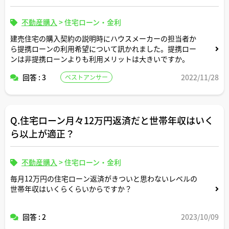
不動産購入
>
住宅ローン・金利
建売住宅の購入契約の説明時にハウスメーカーの担当者か
ら提携ローンの利用希望について訊かれました。提携ロー
ンは非提携ローンよりも利用メリットは大きいですか。
回答 : 3
2022/11/28
ベストアンサー
Q.住宅ローン月々12万円返済だと世帯年収はいく
ら以上が適正？
不動産購入
>
住宅ローン・金利
毎月12万円の住宅ローン返済がきついと思わないレベルの
世帯年収はいくらくらいからですか？
回答 : 2
2023/10/09