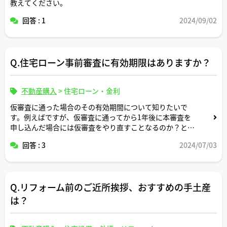
教えてください。
回答 : 1
2024/09/02
Q.住宅ローン事前審査に有効期限はありますか？
不動産購入
>
住宅ローン・金利
仮審査に通った場合のその有効期間について知りたいで
す。例えばですが、仮審査に通ってから1年後に本審査を
申し込んだ場合には仮審査をやり直すことなるのか？とい
う点です。よろしくお願いします。
回答 : 3
2024/07/03
Q.リフォーム前のご近所挨拶、おすすめの手土産
は？