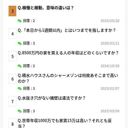
Q.稼働と稼動、意味の違いは？
3
回答 : 2
2025/05/20
Q.「本日から1週間以内」とはいつまでを指しますか？
4
回答 : 3
2026/03/21
Q.8500万円の家を買える人の年収はどのくらいですか？
5
回答 : 2
2024/10/20
Q.積水ハウスさんのシャーメゾンは何故あそこまで高い
6
のか？
回答 : 3
2023/02/07
Q.水抜き穴がない擁壁は違法ですか？
7
回答 : 3
2025/05/09
Q.世帯年収1000万でも家賃15万は高い？それとも妥
8
当？