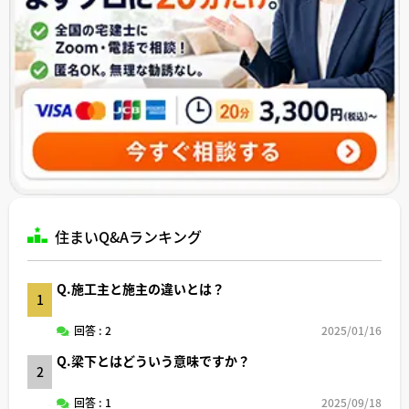
住まいQ&Aランキング
Q.施工主と施主の違いとは？
1
回答 : 2
2025/01/16
Q.梁下とはどういう意味ですか？
2
回答 : 1
2025/09/18