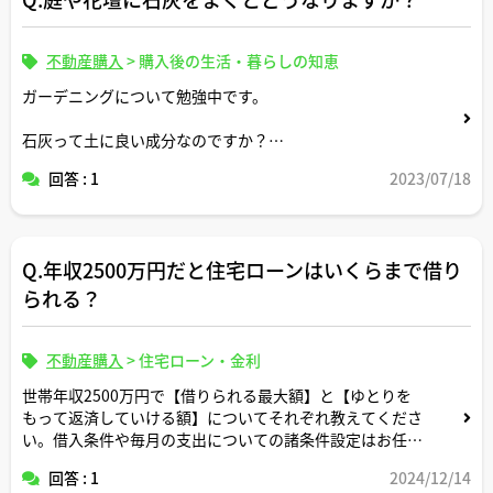
不動産購入
>
購入後の生活・暮らしの知恵
ガーデニングについて勉強中です。
石灰って土に良い成分なのですか？
庭や花壇に石灰を撒くとどのような効果が期待できます
回答 : 1
2023/07/18
か？
Q.年収2500万円だと住宅ローンはいくらまで借り
られる？
不動産購入
>
住宅ローン・金利
世帯年収2500万円で【借りられる最大額】と【ゆとりを
もって返済していける額】についてそれぞれ教えてくださ
い。借入条件や毎月の支出についての諸条件設定はお任せ
します。
回答 : 1
2024/12/14