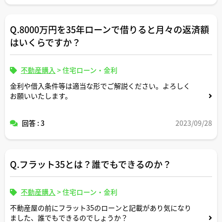
相場的にどのくらいの金利のイメージですか。
探せば住宅ローン並みの金利でつなぎ融資を行なっている
Q.8000万円を35年ローンで借りると月々の返済額
金融機関もあるのでしょうか。
はいくらですか？
不動産購入
>
住宅ローン・金利
金利や借入条件等は適当な形でご解説ください。よろしく
お願いいたします。
回答 : 3
2023/09/28
Q.フラット35とは？誰でもできるのか？
不動産購入
>
住宅ローン・金利
不動産屋の前にフラット35のローンと記載があり気になり
ました、誰でもできるのでしょうか？