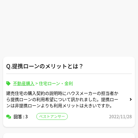
Q.提携ローンのメリットとは？
不動産購入
>
住宅ローン・金利
建売住宅の購入契約の説明時にハウスメーカーの担当者か
ら提携ローンの利用希望について訊かれました。提携ロー
ンは非提携ローンよりも利用メリットは大きいですか。
回答 : 3
2022/11/28
ベストアンサー