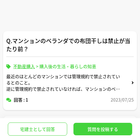
Q.マンションのベランダでの布団干しは禁止が当
たり前？
不動産購入
>
購入後の生活・暮らしの知恵
最近のほとんどのマンションでは管理規約で禁止されてい
るとのこと。
逆に管理規約で禁止されていなければ、マンションのベラ
ンダで布団干ししても問題ない？？
回答 : 1
2023/07/25
Q.建ぺい率50容積率100の土地に3階建てを建てる
宅建士として回答
質問を投稿する
に必要な敷地面積は？