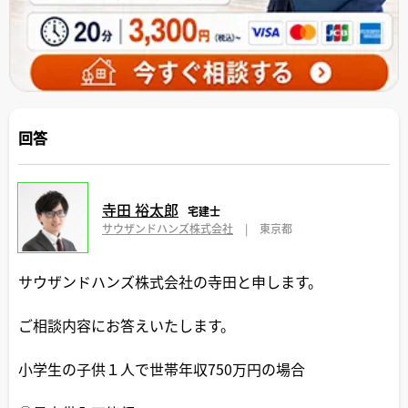
回答
寺田 裕太郎
宅建士
サウザンドハンズ株式会社
|
東京都
サウザンドハンズ株式会社の寺田と申します。
ご相談内容にお答えいたします。
小学生の子供１人で世帯年収750万円の場合