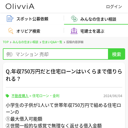
スポット公募依頼
みんなの住まい相談
オリビア検索
宅建士を選ぶ
TOP
みんなの住まい相談
住まいQ&A一覧
投稿内容詳細
Q.年収750万円だと住宅ローンはいくらまで借りら
れる？
不動産購入
>
住宅ローン・金利
2024/06/04
小学生の子供が1人いて世帯年収750万円で組める住宅ロ
ーンの
①最大借入可能額
②世間一般的な感覚で無理なく返せる借入金額