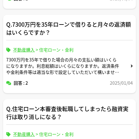
Q.7300万円を35年ローンで借りると月々の返済額
はいくらですか？
不動産購入
>
住宅ローン・金利
7300万円を35年で借りた場合の月々の支払い額はいくら
になりますか。利息総額はいくらになりますか。返済条件
や金利条件等は適当な形で設定していただいて構いませ
ん。できれば固定変動それぞれについて返済シミュレーシ
回答 : 2
2025/01/04
ョンを記載いただけると助かります。よろしくお願いしま
す。
Q.住宅ローン本審査後転職してしまったら融資実
行は取り消しになる？
不動産購入
>
住宅ローン・金利