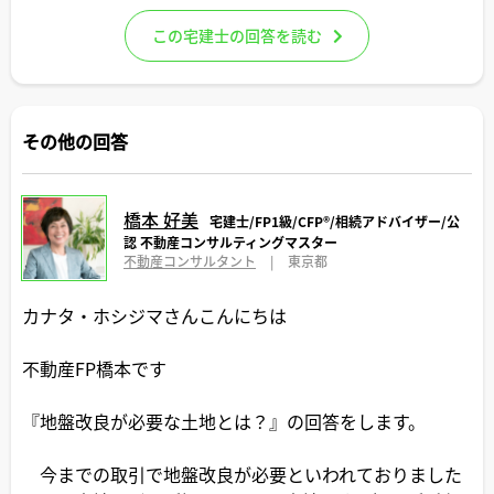
この宅建士の回答を読む
その他の回答
橋本 好美
宅建士/FP1級/CFP®️/相続アドバイザー/公
認 不動産コンサルティングマスター
不動産コンサルタント
|
東京都
カナタ・ホシジマさんこんにちは
不動産FP橋本です
『地盤改良が必要な土地とは？』の回答をします。
今までの取引で地盤改良が必要といわれておりました