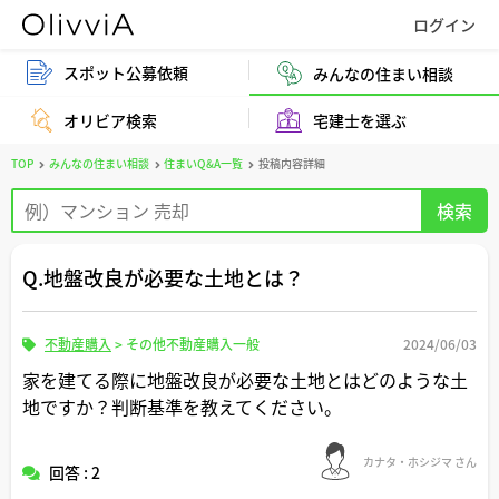
スポット公募依頼
みんなの住まい相談
オリビア検索
宅建士を選ぶ
TOP
みんなの住まい相談
住まいQ&A一覧
投稿内容詳細
Q.地盤改良が必要な土地とは？
不動産購入
>
その他不動産購入一般
2024/06/03
家を建てる際に地盤改良が必要な土地とはどのような土
地ですか？判断基準を教えてください。
カナタ・ホシジマ さん
回答 : 2