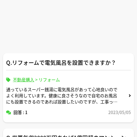
Q.リフォームで電気風呂を設置できますか？
不動産購入
>
リフォーム
通っているスーパー銭湯に電気風呂があって心地良いので
よく利用しています。健康に良さそうなので自宅のお風呂
にも設置できるのであれば設置したいのですが、工事って
大変でしょうか。そもそもどういう仕組みのものなのかも
回答 : 1
2023/05/05
知らなかったりはするのですが笑