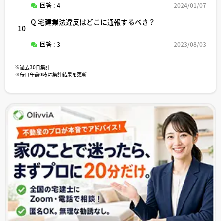
回答 : 4
2024/01/07
Q.宅建業法違反はどこに通報するべき？
10
回答 : 3
2023/08/03
※過去30日集計
※毎日午前0時に集計結果を更新