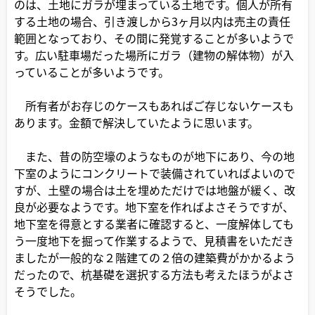
のは、土地にガラが埋まっている土地です。個人が所有
する土地の場合、引き渡しから3ヶ月以内は売主の責任
範囲となっており、その間に発覚することが多いようで
す。広い駐車場だった場所にガラ（建物の解体物）が入
っていることが多いようです。
所有者がお存じのケースもあればご存じないケースも
あります。金額で解決していたように思います。
また、昔の防空壕のようなものが地下にあり、今の地
下室のようにコンクリートで装備されていればよいので
すが、土壁の場合は土を埋めただけでは地盤が緩く、改
良が必要なようです。地下室を作ればよさそうですが、
地下室を得意とする業者に確認すると、一度解体しても
う一度地下を掘って作業するようで、見積書をいただき
ましたが一般的な２階建ての２倍の建築費がかかるよう
だったので、杭基礎を選択する方法も考えたほうがよさ
そうでした。