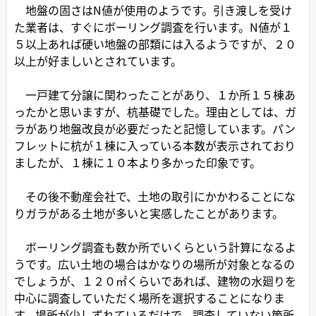
地盤の固さはN値が使用のようです。引き渡しを受け
た業者は、すぐにボーリング調査を行います。N値が１
５以上あれば硬い地盤の部類には入るようですが、２０
以上が好ましいとされています。
一戸建て分譲に関わったことがあり、１か所１５棟あ
ったかと思いますが、杭基礎でした。理由としては、ガ
ラがあり地盤改良が必要だったと記憶しています。パン
フレットに杭が１棟に入っている本数が表示されており
ましたが、１棟に１０本より多かった印象です。
その後不動産会社で、土地の取引にかかわることにな
りガラがある土地が多いと実感したことがあります。
ボーリング調査も数か所でいくらという計算になるよ
うです。広い土地の場合はかなりの場所が対象となるの
でしょうが、１２０㎡くらいであれば、建物の水廻りを
中心に調査していただく場所を選択することになりま
す。場所が少しずれているだけで、調査していない箇所