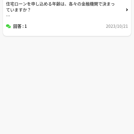
住宅ローンを申し込める年齢は、各々の金融機関で決まっ
ていますか？
70歳を超えても住宅ローンを新たに組める場合はあります
回答 : 1
2023/10/21
か？