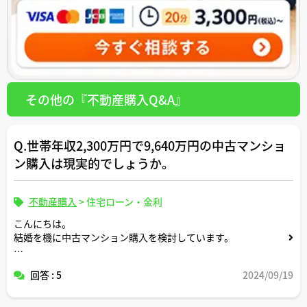
その他の『不動産購入Q&A』
Q.世帯年収2,300万円で9,640万円の中古マンショ
ン購入は現実的でしょうか。
不動産購入
>
住宅ローン・金利
こんにちは。
結婚を機に中古マンション購入を検討しています。
以下条件での購入計画が現実的か、客観的なアドバイスを
回答 : 5
2024/09/19
いただきたいです。
●物件