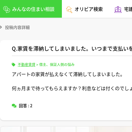
みんなの住まい相談
オリビア検索
宅
投稿内容詳細
Q.家賃を滞納してしまいました。いつまで支払い
不動産賃貸
>
借主、保証人側の悩み
アパートの家賃が払えなくて滞納してしまいました。
何ヵ月まで待ってもらえますか？利息などは付くのでし
回答 : 2