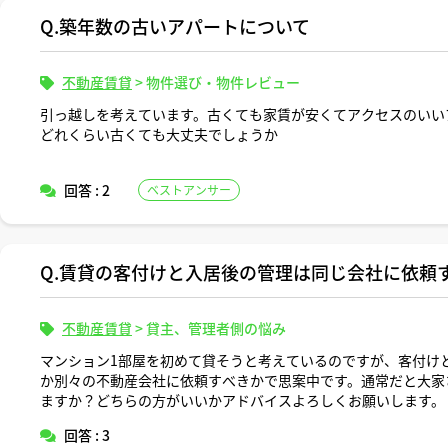
Q.築年数の古いアパートについて
不動産賃貸
>
物件選び・物件レビュー
引っ越しを考えています。古くても家賃が安くてアクセスのいい
どれくらい古くても大丈夫でしょうか
回答 : 2
ベストアンサー
Q.賃貸の客付けと入居後の管理は同じ会社に依頼
不動産賃貸
>
貸主、管理者側の悩み
マンション1部屋を初めて貸そうと考えているのですが、客付け
か別々の不動産会社に依頼すべきかで思案中です。通常だと大家
ますか？どちらの方がいいかアドバイスよろしくお願いします。
回答 : 3