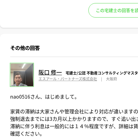
この宅建士の回答を
その他の回答
阪口 修一
宅建士/公認 不動産コンサルティングマス
エスアール・パートナーズ株式会社
|
大阪府
nao0516さん、はじめまして。
家賃の滞納は大家さんや管理会社により対応が違います
強制退去までには3カ月以上かかりますので、すぐ追い出
滞納に伴う利息は一般的には１４％程度ですが、詳細は
確認ください。