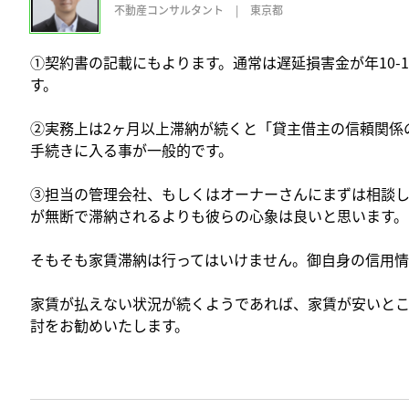
不動産コンサルタント
|
東京都
①契約書の記載にもよります。通常は遅延損害金が年10-
す。
②実務上は2ヶ月以上滞納が続くと「貸主借主の信頼関係
手続きに入る事が一般的です。
③担当の管理会社、もしくはオーナーさんにまずは相談
が無断で滞納されるよりも彼らの心象は良いと思います。
そもそも家賃滞納は行ってはいけません。御自身の信用情
家賃が払えない状況が続くようであれば、家賃が安いと
討をお勧めいたします。