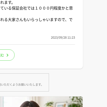
れます。
している保証会社では１０００円程度かと思
くれる大家さんもいらっしゃいますので、で
2023/09/28 11:23
読む
用いただくようお願いいたします。