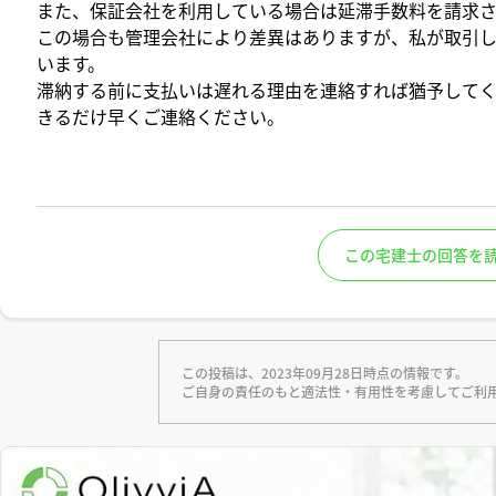
また、保証会社を利用している場合は延滞手数料を請求さ
この場合も管理会社により差異はありますが、私が取引
います。
滞納する前に支払いは遅れる理由を連絡すれば猶予して
きるだけ早くご連絡ください。
この宅建士の回答を
この投稿は、2023年09月28日時点の情報です。
ご自身の責任のもと適法性・有用性を考慮してご利