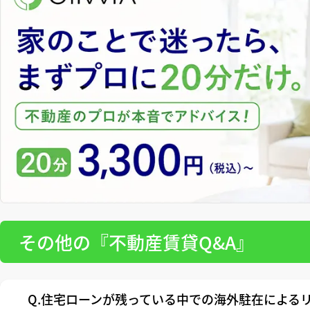
その他の『不動産賃貸Q&A』
Q.住宅ローンが残っている中での海外駐在による