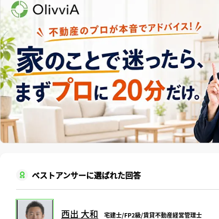
ベストアンサーに選ばれた回答
西出 大和
宅建士/FP2級/賃貸不動産経営管理士