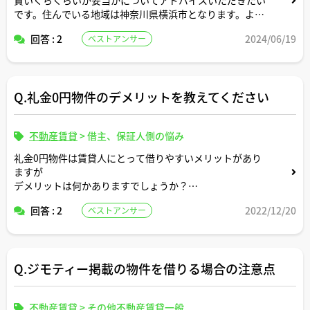
です。住んでいる地域は神奈川県横浜市となります。よろ
しくお願いします。
回答 : 2
2024/06/19
ベストアンサー
Q.礼金0円物件のデメリットを教えてください
不動産賃貸
>
借主、保証人側の悩み
礼金0円物件は賃貸人にとって借りやすいメリットがあり
ますが
デメリットは何かありますでしょうか？
また礼金０円物件を検討する際に気をつけた方がいいポイ
回答 : 2
2022/12/20
ベストアンサー
ントを教えてください
Q.ジモティー掲載の物件を借りる場合の注意点
不動産賃貸
>
その他不動産賃貸一般