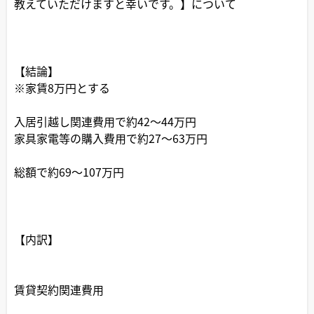
教えていただけますと幸いです。】について
【結論】
※家賃8万円とする
入居引越し関連費用で約42～44万円
家具家電等の購入費用で約27～63万円
総額で約69～107万円
【内訳】
賃貸契約関連費用