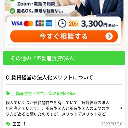
その他の『不動産賃貸Q&A』
Q.賃貸経営の法人化メリットについて
不動産賃貸
>
貸主、管理者側の悩み
個人でいくつか賃貸物件を所有していて、賃貸経営の法人
化を考えています。非所有型法人と所有型法人の２つのや
り方があると聞いたのですが、メリットデメリットなどそ
れぞれについてご解説いただけると助かります。
回答 : 1
2023/03/10