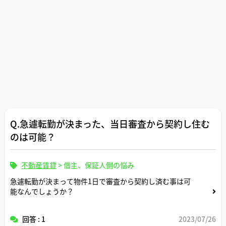
Q.急遽転勤が決まった、当日審査から契約し住む
のは可能？
不動産賃貸
>
借主、保証人側の悩み
急遽転勤が決まって物件1日で審査から契約し済む事は可
能なんでしょうか？
回答 : 1
2023/07/26