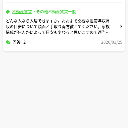
不動産賃貸
>
その他不動産賃貸一般
どんな人なら入居できますか。おおよそ必要な世帯年収月
収の目安について額面と手取り両方教えてください。家族
構成が何人かによって目安も変わると思いますので適当な
形で条件設定してシミュレーション頂けますと幸いです。
回答 : 2
2026/01/25