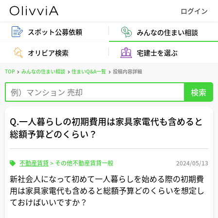
スポット公募依頼
みんなの住まい相談
オリビア検索
宅建士を選ぶ
TOP
みんなの住まい相談
住まいQ&A一覧
投稿内容詳細
Q.一人暮らしの初期費用は家具家電代も含めると
総額予算どのくらい？
不動産賃貸
>
その他不動産賃貸一般
2024/05/13
新社会人になって初めて一人暮らしを始める際の初期費
用は家具家電代も含めると総額予算どのくらいを想定し
ておけばいいですか？