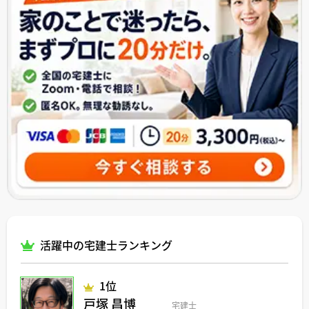
活躍中の宅建士ランキング
1位
戸塚 昌博
宅建士