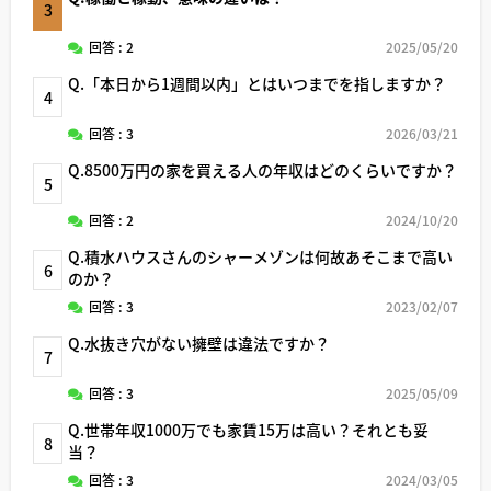
3
回答 : 2
2025/05/20
Q.「本日から1週間以内」とはいつまでを指しますか？
4
回答 : 3
2026/03/21
Q.8500万円の家を買える人の年収はどのくらいですか？
5
回答 : 2
2024/10/20
Q.積水ハウスさんのシャーメゾンは何故あそこまで高い
6
のか？
回答 : 3
2023/02/07
Q.水抜き穴がない擁壁は違法ですか？
7
回答 : 3
2025/05/09
Q.世帯年収1000万でも家賃15万は高い？それとも妥
8
当？
回答 : 3
2024/03/05