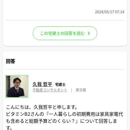
2024/05/17 07:14
この宅建士の回答を読む
回答
久我 哲平
宅建士
不動産コンサルタント
|
東京都
こんにちは、久我哲平と申します。
ビタミンB2さんの『一人暮らしの初期費用は家具家電代
も含めると総額予算どのくらい？』について回答しま
す。