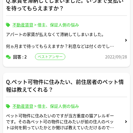
Q.家賃を滞納してしまいました。いつまで支払い
を待ってもらえますか？
不動産賃貸
>
借主、保証人側の悩み
アパートの家賃が払えなくて滞納してしまいました。
何ヵ月まで待ってもらえますか？利息などは付くのでしょ
うか？
回答 : 2
2022/09/28
ベストアンサー
Q.ペット可物件に住みたい、前住居者のペット情
報は教えてくれる？
不動産賃貸
>
借主、保証人側の悩み
ペット可物件に住みたいのですが当方重度の猫アレルギー
です。その為ペット可の物件に住みたいが前の住人のペッ
トは何を飼っていたかとか聞けば教えていただけるのでし