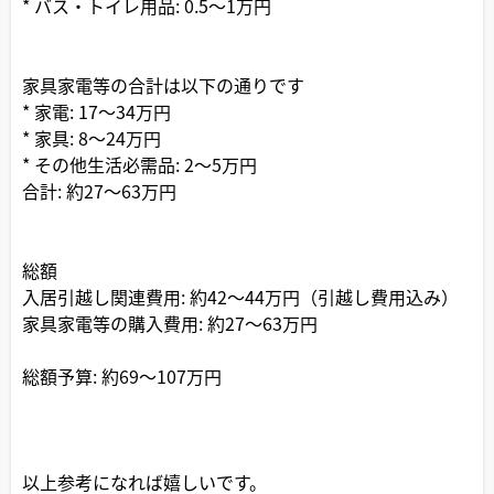
* バス・トイレ用品: 0.5～1万円
家具家電等の合計は以下の通りです
* 家電: 17～34万円
* 家具: 8～24万円
* その他生活必需品: 2～5万円
合計: 約27～63万円
総額
入居引越し関連費用: 約42～44万円（引越し費用込み）
家具家電等の購入費用: 約27～63万円
総額予算: 約69～107万円
以上参考になれば嬉しいです。