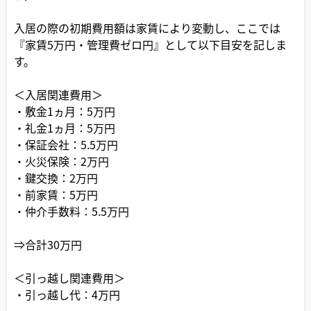
入居の際の初期費用額は家賃により変動し、ここでは
『家賃5万円・管理費ゼロ円』として以下目安を記しま
す。
＜入居関連費用＞
・敷金1ヵ月：5万円
・礼金1ヵ月：5万円
・保証会社：5.5万円
・火災保険：2万円
・鍵交換：2万円
・前家賃：5万円
・仲介手数料：5.5万円
⇒合計30万円
＜引っ越し関連費用＞
・引っ越し代：4万円