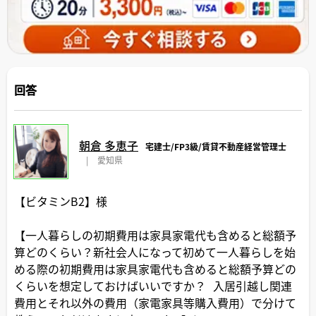
回答
朝倉 多恵子
宅建士/FP3級/賃貸不動産経営管理士
|
愛知県
【ビタミンB2】様
【一人暮らしの初期費用は家具家電代も含めると総額予
算どのくらい？新社会人になって初めて一人暮らしを始
める際の初期費用は家具家電代も含めると総額予算どの
くらいを想定しておけばいいですか？ 入居引越し関連
費用とそれ以外の費用（家電家具等購入費用）で分けて