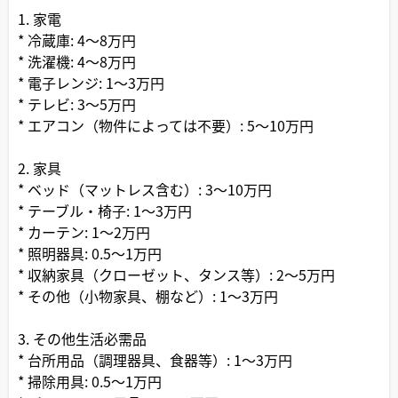
1. 家電
* 冷蔵庫: 4～8万円
* 洗濯機: 4～8万円
* 電子レンジ: 1～3万円
* テレビ: 3～5万円
* エアコン（物件によっては不要）: 5～10万円
2. 家具
* ベッド（マットレス含む）: 3～10万円
* テーブル・椅子: 1～3万円
* カーテン: 1～2万円
* 照明器具: 0.5～1万円
* 収納家具（クローゼット、タンス等）: 2～5万円
* その他（小物家具、棚など）: 1～3万円
3. その他生活必需品
* 台所用品（調理器具、食器等）: 1～3万円
* 掃除用具: 0.5～1万円