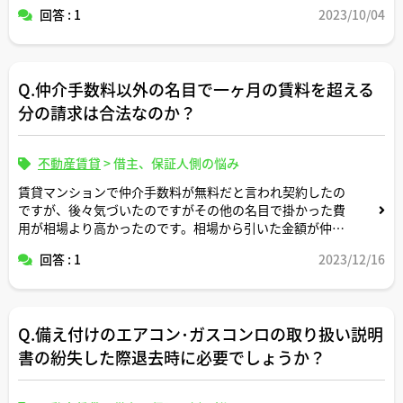
ょうか？守秘義務の観点から厳しいですか？
回答 : 1
2023/10/04
Q.仲介手数料以外の名目で一ヶ月の賃料を超える
分の請求は合法なのか？
不動産賃貸
>
借主、保証人側の悩み
賃貸マンションで仲介手数料が無料だと言われ契約したの
ですが、後々気づいたのですがその他の名目で掛かった費
用が相場より高かったのです。相場から引いた金額が仲介
手数料限度額より超えていたのですが実質的にはそこを仲
回答 : 1
2023/12/16
介手数料として当てているなら違法なのではないでしょう
か？
Q.備え付けのエアコン･ガスコンロの取り扱い説明
書の紛失した際退去時に必要でしょうか？