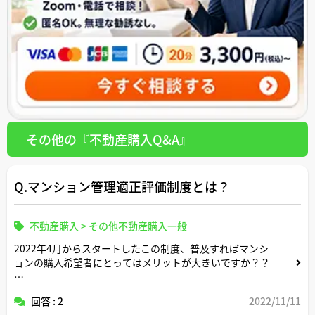
その他の『不動産購入Q&A』
Q.マンション管理適正評価制度とは？
不動産購入
>
その他不動産購入一般
2022年4月からスタートしたこの制度、普及すればマンシ
ョンの購入希望者にとってはメリットが大きいですか？？
マンション管理計画認定制度との違い（制度趣旨や目的な
回答 : 2
2022/11/11
ど）についてもご解説いただけるとありがたいです。よろ