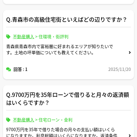
しくお願いします。
Q.青森市の高級住宅街といえばどの辺りですか？
不動産購入
>
住環境・街評判
青森県青森市内で富裕層に好まれるエリアが知りたいで
す。土地の坪単価についても教えてください。
回答 : 1
2025/11/20
Q.9700万円を35年ローンで借りると月々の返済額
はいくらですか？
不動産購入
>
住宅ローン・金利
9700万円を35年で借りた場合の月々の支払い額はいくら
になりますか。利息総額はいくらになりますか。返済条件