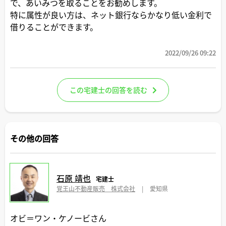
で、あいみつを取ることをお勧めします。
特に属性が良い方は、ネット銀行ならかなり低い金利で
借りることができます。
2022/09/26 09:22
この宅建士の回答を読む
その他の回答
石原 靖也
宅建士
覚王山不動産販売 株式会社
|
愛知県
オビ＝ワン・ケノービさん