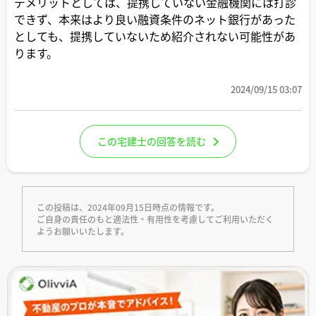
デメリットとしては、提携していない金融機関には打診
できず、本来はより良い融資条件のネット銀行があった
としても、提携していないため紹介されない可能性があ
ります。
2024/09/15 03:07
この宅建士の回答を読む
この投稿は、2024年09月15日時点の情報です。
ご自身の責任のもと適法性・有用性を考慮してご利用いただく
ようお願いいたします。