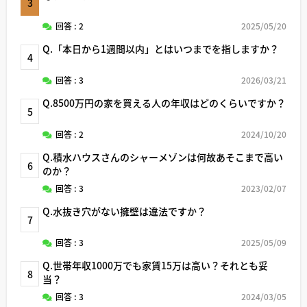
3
回答 : 2
2025/05/20
Q.「本日から1週間以内」とはいつまでを指しますか？
4
回答 : 3
2026/03/21
Q.8500万円の家を買える人の年収はどのくらいですか？
5
回答 : 2
2024/10/20
Q.積水ハウスさんのシャーメゾンは何故あそこまで高い
6
のか？
回答 : 3
2023/02/07
Q.水抜き穴がない擁壁は違法ですか？
7
回答 : 3
2025/05/09
Q.世帯年収1000万でも家賃15万は高い？それとも妥
8
当？
回答 : 3
2024/03/05