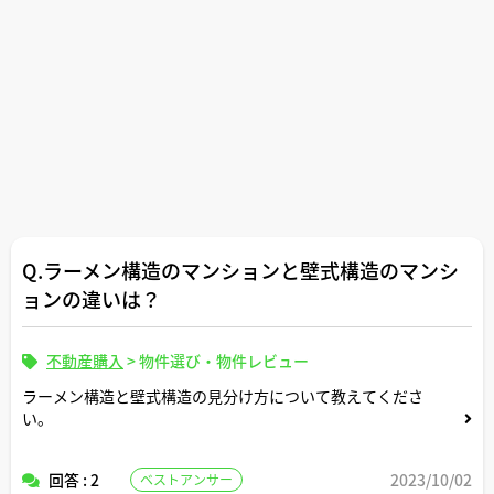
Q.ラーメン構造のマンションと壁式構造のマンシ
ョンの違いは？
不動産購入
>
物件選び・物件レビュー
ラーメン構造と壁式構造の見分け方について教えてくださ
い。
回答 : 2
2023/10/02
ベストアンサー