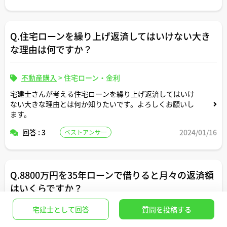
Q.住宅ローンを繰り上げ返済してはいけない大き
な理由は何ですか？
不動産購入
>
住宅ローン・金利
宅建士さんが考える住宅ローンを繰り上げ返済してはいけ
ない大きな理由とは何か知りたいです。よろしくお願いし
ます。
回答 : 3
2024/01/16
ベストアンサー
Q.8800万円を35年ローンで借りると月々の返済額
はいくらですか？
宅建士として回答
質問を投稿する
不動産購入
>
住宅ローン・金利