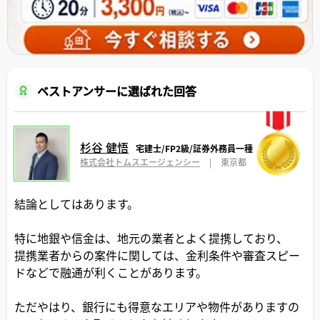
ベストアンサーに選ばれた回答
杉谷 健悟
宅建士/FP2級/証券外務員一種
株式会社トムスエージェンシー
|
東京都
結論としてはあります。
特に地銀や信金は、地元の業者とよく提携しており、
提携業者からの案件に関しては、金利条件や審査スピー
ドなどで融通が利くことがあります。
ただやはり、銀行にも得意なエリアや物件がありますの