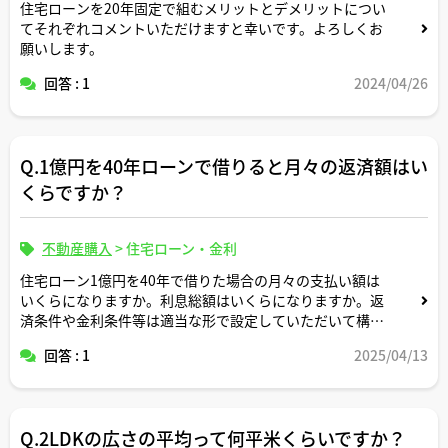
住宅ローンを20年固定で組むメリットとデメリットについ
てそれぞれコメントいただけますと幸いです。よろしくお
願いします。
回答 : 1
2024/04/26
Q.1億円を40年ローンで借りると月々の返済額はい
くらですか？
不動産購入
>
住宅ローン・金利
住宅ローン1億円を40年で借りた場合の月々の支払い額は
いくらになりますか。利息総額はいくらになりますか。返
済条件や金利条件等は適当な形で設定していただいて構い
ません。できれば固定変動それぞれについて返済シミュレ
回答 : 1
2025/04/13
ーションを記載いただけると助かります。よろしくお願い
します。
Q.2LDKの広さの平均って何平米くらいですか？