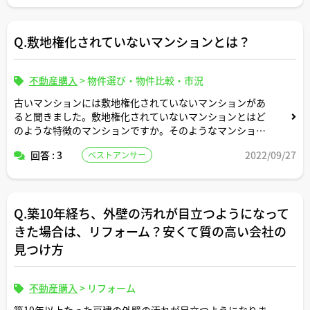
Q.敷地権化されていないマンションとは？
不動産購入
>
物件選び・物件比較・市況
古いマンションには敷地権化されていないマンションがあ
ると聞きました。敷地権化されていないマンションとはど
のような特徴のマンションですか。そのようなマンション
の部屋も物件ポータルサイト上で売りに出されていること
回答 : 3
2022/09/27
ベストアンサー
はあるのですか。
Q.築10年経ち、外壁の汚れが目立つようになって
きた場合は、リフォーム？安くて質の高い会社の
見つけ方
不動産購入
>
リフォーム
築10年以上たった戸建の外壁の汚れが目立つようになりま