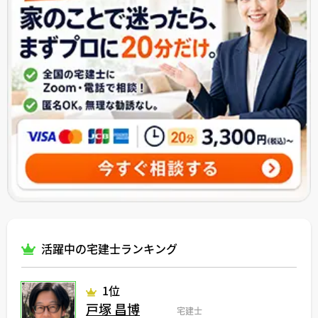
活躍中の宅建士ランキング
1位
戸塚 昌博
宅建士