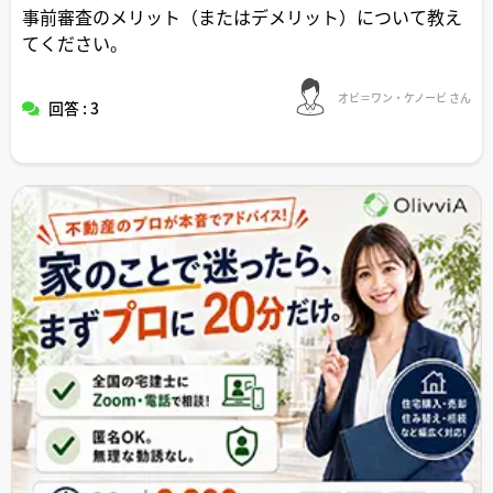
事前審査のメリット（またはデメリット）について教え
てください。
オビ＝ワン・ケノービ さん
回答 : 3