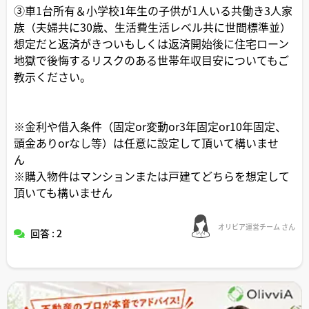
③車1台所有＆小学校1年生の子供が1人いる共働き3人家
族（夫婦共に30歳、生活費生活レベル共に世間標準並）
想定だと返済がきついもしくは返済開始後に住宅ローン
地獄で後悔するリスクのある世帯年収目安についてもご
教示ください。
※金利や借入条件（固定or変動or3年固定or10年固定、
頭金ありorなし等）は任意に設定して頂いて構いませ
ん
※購入物件はマンションまたは戸建てどちらを想定して
頂いても構いません
オリビア運営チーム さん
回答 : 2