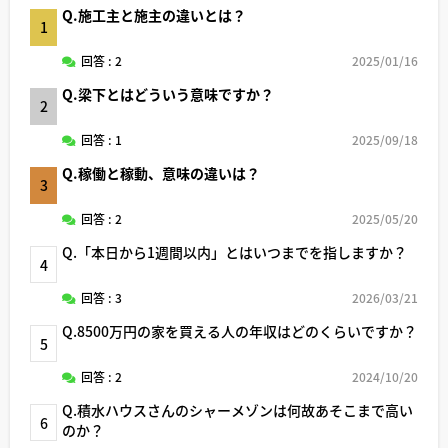
Q.施工主と施主の違いとは？
1
回答 : 2
2025/01/16
Q.梁下とはどういう意味ですか？
2
回答 : 1
2025/09/18
Q.稼働と稼動、意味の違いは？
3
回答 : 2
2025/05/20
Q.「本日から1週間以内」とはいつまでを指しますか？
4
回答 : 3
2026/03/21
Q.8500万円の家を買える人の年収はどのくらいですか？
5
回答 : 2
2024/10/20
Q.積水ハウスさんのシャーメゾンは何故あそこまで高い
6
のか？