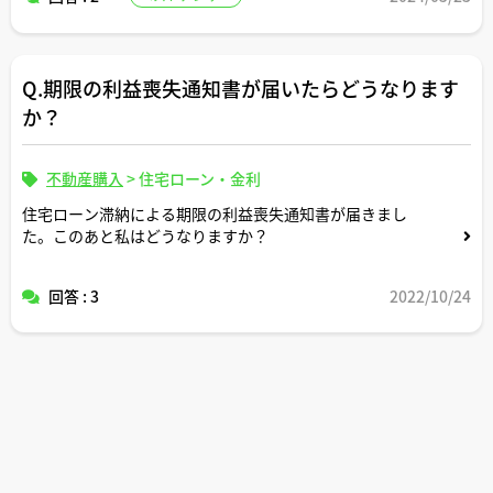
ご存知の事例があれば教えてください。
Q.期限の利益喪失通知書が届いたらどうなります
か？
不動産購入
>
住宅ローン・金利
住宅ローン滞納による期限の利益喪失通知書が届きまし
た。このあと私はどうなりますか？
回答 : 3
2022/10/24