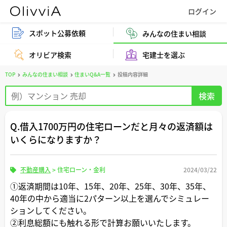
スポット公募依頼
みんなの住まい相談
オリビア検索
宅建士を選ぶ
TOP
みんなの住まい相談
住まいQ&A一覧
投稿内容詳細
Q.借入1700万円の住宅ローンだと月々の返済額は
いくらになりますか？
不動産購入
>
住宅ローン・金利
2024/03/22
①返済期間は10年、15年、20年、25年、30年、35年、
40年の中から適当に2パターン以上を選んでシミュレー
ションしてください。
②利息総額にも触れる形で計算お願いいたします。