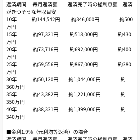
返済期間 毎月返済額 返済完了時の総利息額 返済
がきつそうな年収目安
10年 約144,542円 約346,000円 約500
万円
15年 約97,321円 約518,000円 約430
万円
20年 約73,716円 約692,000円 約400
万円
25年 約59,556円 約867,000円 約380
万円
30年 約50,120円 約1,044,000円 約
360万円
35年 約43,382円 約1,221,000円 約
350万円
40年 約38,331円 約1,399,000円 約
340万円
■金利1.9％（元利均等返済）の場合
返済期間 毎月返済額 返済完了時の総利息額 返済