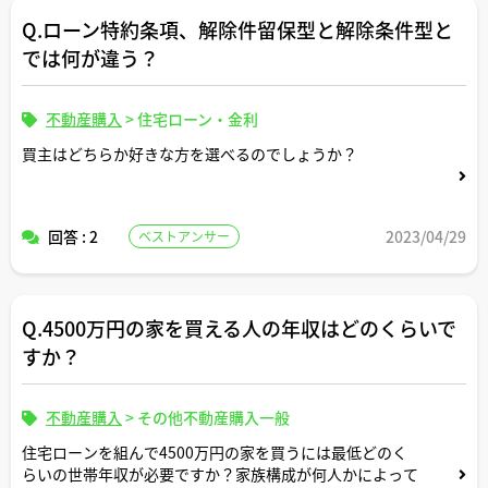
Q.ローン特約条項、解除件留保型と解除条件型と
では何が違う？
不動産購入
>
住宅ローン・金利
買主はどちらか好きな方を選べるのでしょうか？
回答 : 2
2023/04/29
ベストアンサー
Q.4500万円の家を買える人の年収はどのくらいで
すか？
不動産購入
>
その他不動産購入一般
住宅ローンを組んで4500万円の家を買うには最低どのく
らいの世帯年収が必要ですか？家族構成が何人かによって