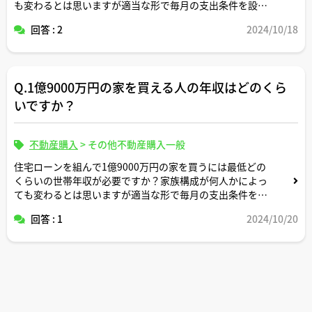
も変わるとは思いますが適当な形で毎月の支出条件を設定
頂いた上でシミュレーションによるサンプル事例をお示し
回答 : 2
2024/10/18
ください。
Q.1億9000万円の家を買える人の年収はどのくら
いですか？
不動産購入
>
その他不動産購入一般
住宅ローンを組んで1億9000万円の家を買うには最低どの
くらいの世帯年収が必要ですか？家族構成が何人かによっ
ても変わるとは思いますが適当な形で毎月の支出条件を設
定頂いた上でシミュレーションによるサンプル事例をお示
回答 : 1
2024/10/20
しください。