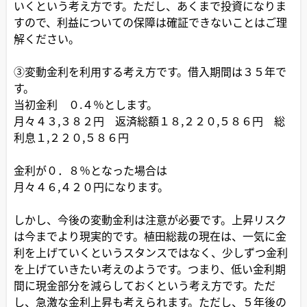
いくという考え方です。ただし、あくまで投資になりま
すので、利益についての保障は確証できないことはご理
解ください。
③変動金利を利用する考え方です。借入期間は３５年で
す。
当初金利 ０.４％とします。
月々４３,３８２円 返済総額１８,２２０,５８６円 総
利息１,２２０,５８６円
金利が０．８％となった場合は
月々４６,４２０円になります。
しかし、今後の変動金利は注意が必要です。上昇リスク
は今までより現実的です。植田総裁の現在は、一気に金
利を上げていくというスタンスではなく、少しずつ金利
を上げていきたい考えのようです。つまり、低い金利期
間に現金部分を減らしておくという考え方です。ただ
し、急激な金利上昇も考えられます。ただし、５年後の