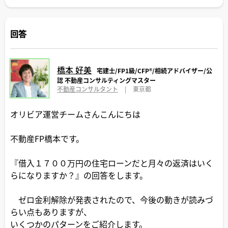
回答
橋本 好美
宅建士/FP1級/CFP®️/相続アドバイザー/公
認 不動産コンサルティングマスター
不動産コンサルタント
|
東京都
オリビア運営チームさんこんにちは
不動産FP橋本です。
『借入１７００万円の住宅ローンだと月々の返済はいく
らになりますか？』の回答をします。
ゼロ金利解除が発表されたので、今後の動きが読みづ
らい点もありますが、
いくつかのパターンをご紹介します。