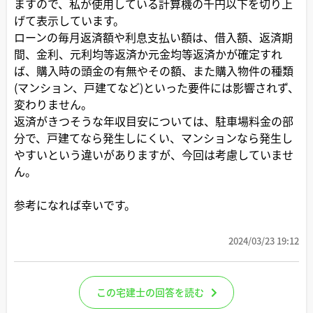
ますので、私が使用している計算機の千円以下を切り上
げて表示しています。
ローンの毎月返済額や利息支払い額は、借入額、返済期
間、金利、元利均等返済か元金均等返済かが確定すれ
ば、購入時の頭金の有無やその額、また購入物件の種類
(マンション、戸建てなど)といった要件には影響されず、
変わりません。
返済がきつそうな年収目安については、駐車場料金の部
分で、戸建てなら発生しにくい、マンションなら発生し
やすいという違いがありますが、今回は考慮していませ
ん。
参考になれば幸いです。
2024/03/23 19:12
この宅建士の回答を読む