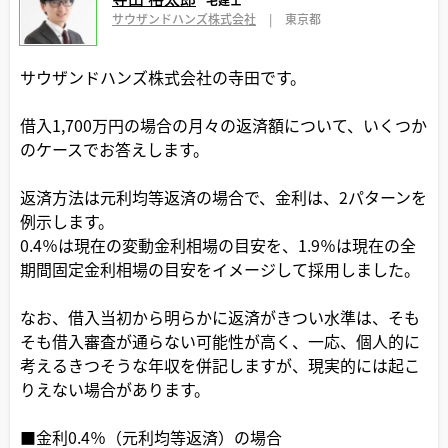
サウザンドハンズ株式会社
|
東京都
サウザンドハンズ株式会社の寺田です。
借入1,700万円の場合の月々の返済額について、いくつか
のケースでお答えします。
返済方法は元利均等返済の場合で、金利は、2パターンを
例示します。
0.4％は現在の変動金利相場の目安を、1.9％は現在の全
期間固定金利相場の目安をイメージして採用しました。
なお、借入当初から明らかに返済がきつい水準は、そも
そも借入審査が通らない可能性が高く、一応、個人的に
考えるきつそうな年収を併記しますが、現実的には起こ
りえない場合があります。
■金利0.4％（元利均等返済）の場合