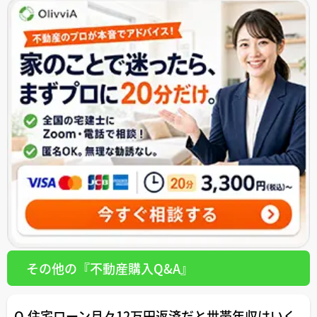
その他の『不動産購入Q&A』
Q.住宅ローン月々12万円返済だと世帯年収はいく