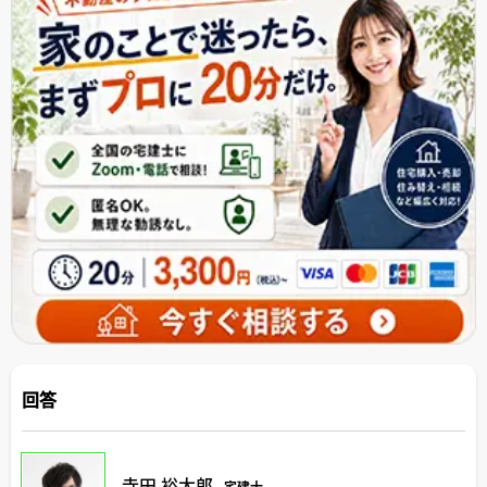
回答
寺田 裕太郎
宅建士