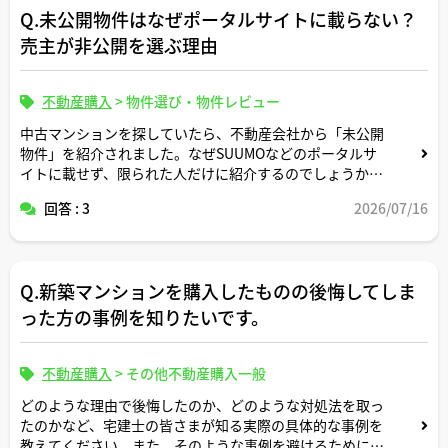
Q.未公開物件はなぜポータルサイトに載らない？
売主が非公開を選ぶ理由
不動産購入
>
物件選び・物件レビュー
中古マンションを探していたら、不動産会社から「未公開
物件」を紹介されました。なぜSUUMOなどのポータルサ
イトに載せず、限られた人だけに紹介するのでしょうか。
売主側にどのような事情があると未公開物件になりやすい
回答 : 3
2026/07/16
のでしょうか。ご解説よろしくお願いします。
Q.新築マンションを購入したものの後悔してしま
った方の事例を知りたいです。
不動産購入
>
その他不動産購入一般
どのような理由で後悔したのか、どのような対処法を取っ
たのかなど、宅建士の皆さまが知る実際の具体的な事例を
教えてください。また、そのような事例を避けるためには