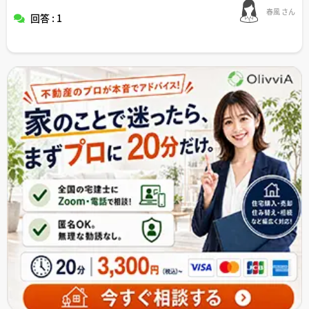
春風 さん
回答 : 1