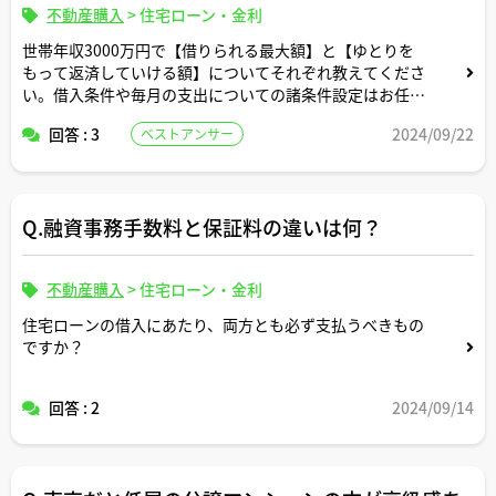
不動産購入
>
住宅ローン・金利
世帯年収3000万円で【借りられる最大額】と【ゆとりを
もって返済していける額】についてそれぞれ教えてくださ
い。借入条件や毎月の支出についての諸条件設定はお任せ
します。
回答 : 3
2024/09/22
ベストアンサー
Q.融資事務手数料と保証料の違いは何？
不動産購入
>
住宅ローン・金利
住宅ローンの借入にあたり、両方とも必ず支払うべきもの
ですか？
回答 : 2
2024/09/14