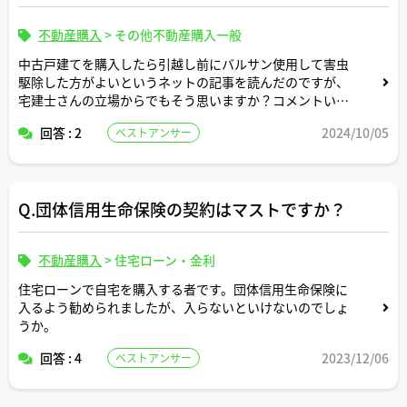
不動産購入
>
その他不動産購入一般
中古戸建てを購入したら引越し前にバルサン使用して害虫
駆除した方がよいというネットの記事を読んだのですが、
宅建士さんの立場からでもそう思いますか？コメントいた
だけますと幸いです。
回答 : 2
2024/10/05
ベストアンサー
Q.団体信用生命保険の契約はマストですか？
不動産購入
>
住宅ローン・金利
住宅ローンで自宅を購入する者です。団体信用生命保険に
入るよう勧められましたが、入らないといけないのでしょ
うか。
回答 : 4
2023/12/06
ベストアンサー