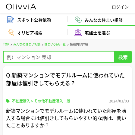
スポット公募依頼
みんなの住まい相談
オリビア検索
宅建士を選ぶ
TOP
みんなの住まい相談
住まいQ&A一覧
投稿内容詳細
Q.新築マンションでモデルルームに使われていた
部屋は値引きしてもらえる？
不動産購入
>
その他不動産購入一般
2024/03/03
新築マンションでモデルルームに使われていた部屋を購
入する場合には値引きしてもらいやすい的な話は、聞い
たことありますか？