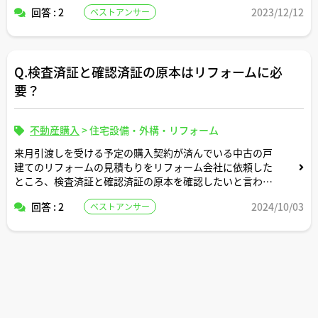
回答 : 2
2023/12/12
ベストアンサー
Q.検査済証と確認済証の原本はリフォームに必
要？
不動産購入
>
住宅設備・外構・リフォーム
来月引渡しを受ける予定の購入契約が済んでいる中古の戸
建てのリフォームの見積もりをリフォーム会社に依頼した
ところ、検査済証と確認済証の原本を確認したいと言われ
ました。
回答 : 2
2024/10/03
ベストアンサー
リフォームを依頼するにあたり検査済証と確認済証って通
常提示を要求されるものですか。