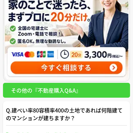
その他の『不動産購入Q&A』
Q.建ぺい率80容積率400の土地であれば何階建て
のマンションが建ちますか？