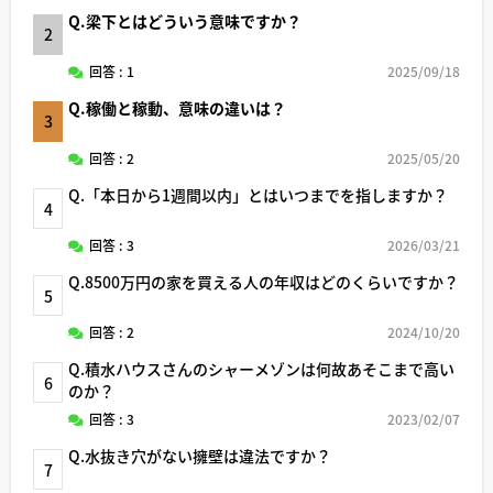
Q.梁下とはどういう意味ですか？
2
回答 : 1
2025/09/18
Q.稼働と稼動、意味の違いは？
3
回答 : 2
2025/05/20
Q.「本日から1週間以内」とはいつまでを指しますか？
4
回答 : 3
2026/03/21
Q.8500万円の家を買える人の年収はどのくらいですか？
5
回答 : 2
2024/10/20
Q.積水ハウスさんのシャーメゾンは何故あそこまで高い
6
のか？
回答 : 3
2023/02/07
Q.水抜き穴がない擁壁は違法ですか？
7