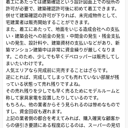
着工にあたっては建築確認という設計図面上での役所の
許可が必要で、建築確認許可後に初めて着工できます。
併せて建築確認の許可が下りれば、未完成物件として、
宅建業者は販売開始することができます。
また、着工にあたって、地面をいじる造成会社への支払
い・建築会社への前金の発生・中間金の発生・残金支払
いの発生、設計料や、建築資材の支払いなどがあり、新
築マンション建築中は非常に資金繰りが厳しくなりま
す。このため、少しでも早くデベロッパーは販売してし
まいたいわけです。
人気エリアなら完成前に完売することはざらです。
逆にとれば、完成してしまっても売れていない部屋が残
っている状態って売れ残りですよね。
その売れ残りを少しでも早く売るためにモデルルームと
称して家具家電を設置したりしているのです。
もちろん、他の業者からそう見られるのは惨めなもので
すし、資金回収も遅れます。
上記の業者側の都合を考えてみれば、購入確実な顧客か
らの値引き要請にある程度応じるのは、スーパーの見切