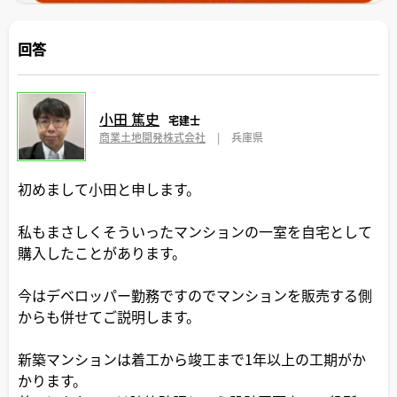
回答
小田 篤史
宅建士
商業土地開発株式会社
|
兵庫県
初めまして小田と申します。
私もまさしくそういったマンションの一室を自宅として
購入したことがあります。
今はデベロッパー勤務ですのでマンションを販売する側
からも併せてご説明します。
新築マンションは着工から竣工まで1年以上の工期がか
かります。