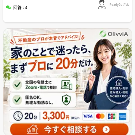
ReadyGo さん
回答 : 3