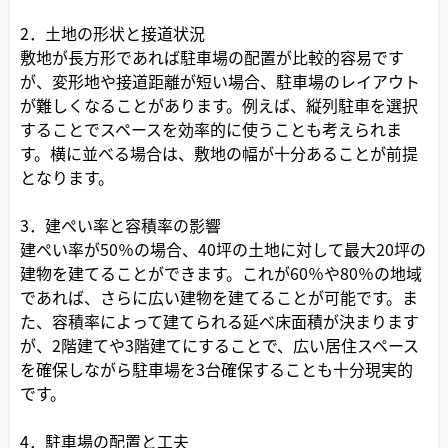
2．土地の形状と接道状況
敷地が長方形であれば駐車場の配置が比較的容易です
が、変形地や接道距離が短い場合、駐車場のレイアウト
が難しくなることがあります。例えば、縦列駐車を選択
することでスペースを効率的に使うことも考えられま
す。横に並べる場合は、敷地の幅が十分あることが前提
となります。
3．建ぺい率と容積率の影響
建ぺい率が50％の場合、40坪の土地に対して最大20坪の
建物を建てることができます。これが60％や80％の地域
であれば、さらに広い建物を建てることが可能です。ま
た、容積率によって建てられる延べ床面積が決まります
が、2階建てや3階建てにすることで、広い居住スペース
を確保しながら駐車場を3台確保することも十分現実的
です。
4．駐車場の配置と工夫