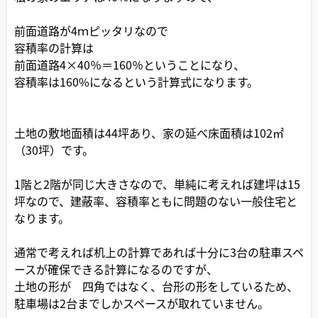
前面道路が4ｍピッタリなので
容積率の計算は
前面道路4×40％＝160％ということになり、
容積率は160%になるという計算式になります。
土地の敷地面積は44坪あり、家の延べ床面積は102㎡
（30坪）です。
1階と2階が同じ大きさなので、単純に考えれば建坪は15
坪なので、建蔽率、容積率ともに問題のない一般住宅と
なります。
通常で考えれば机上の計算であれば十分に3台の駐車スペ
ースが確保できる計算になるのですが、
土地の形が 四角ではなく、台形の形をしているため、
駐車場は2台までしかスペースが取れていません。