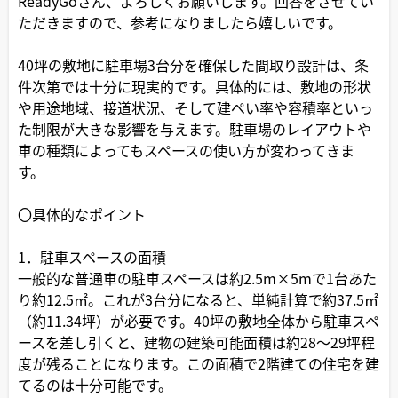
ReadyGoさん、よろしくお願いします。回答をさせてい
ただきますので、参考になりましたら嬉しいです。
40坪の敷地に駐車場3台分を確保した間取り設計は、条
件次第では十分に現実的です。具体的には、敷地の形状
や用途地域、接道状況、そして建ぺい率や容積率といっ
た制限が大きな影響を与えます。駐車場のレイアウトや
車の種類によってもスペースの使い方が変わってきま
す。
〇具体的なポイント
1．駐車スペースの面積
一般的な普通車の駐車スペースは約2.5m×5mで1台あた
り約12.5㎡。これが3台分になると、単純計算で約37.5㎡
（約11.34坪）が必要です。40坪の敷地全体から駐車スペ
ースを差し引くと、建物の建築可能面積は約28～29坪程
度が残ることになります。この面積で2階建ての住宅を建
てるのは十分可能です。