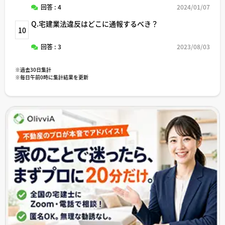
回答 : 4
2024/01/07
Q.宅建業法違反はどこに通報するべき？
10
回答 : 3
2023/08/03
※過去30日集計
※毎日午前0時に集計結果を更新