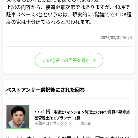
上記の内容から、接道距離次第ではありますが、40坪で
駐車スペース3台というのは、現実的に2階建てで3LDK程
度の家は十分建てられると思われます。
2024/03/01 15:24
この宅建士の回答を読む
ベストアンサー選択後にされた回答
小室 博
宅建士/マンション管理士/CFP®️/賃貸不動産経
営管理士/DCプランナー1級
不動産コンサルタント
|
東京都