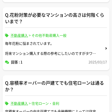
Q.花粉対策が必要なマンションの高さは何階くら
いまで？
不動産購入
>
その他不動産購入一般
毎年花粉に悩まされています。
将来マンション購入する際の参考にしたいのですがタワマ
ンの高層階とかであればベランダから花粉が入ってくる率
回答 : 1
2025/03/17
は低いですか。それとも低層階とあまり変わりないです
か。
Q.容積率オーバーの戸建てでも住宅ローンは通る
か？
不動産購入
>
住宅ローン・金利
容積率オーバーの中古戸建てでも金融機関によっては住宅