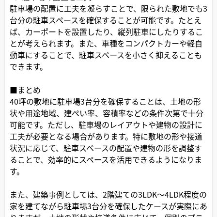
駐車場の配置に工夫を凝らすことで、限られた敷地でも3
台分の駐車スペースを確保することが可能です。たとえ
ば、カーポートを設置したり、縦列駐車にしたりするこ
とが考えられます。また、車種をコンパクトカーや軽自
動車にすることで、駐車スペースを小さく抑えることも
できます。
■まとめ
40坪の敷地に駐車場3台分を確保することは、土地の形
状や用途地域、建ぺい率、容積率などの条件次第で十分
可能です。ただし、駐車場のレイアウトや建物の設計に
工夫が必要となる場合があります。特に敷地の形や接道
状況に応じて、駐車スペースの配置や建物の形を調整す
ることで、効率的にスペースを活用できるようになりま
す。
また、建築事例としては、2階建ての3LDK～4LDK程度の
家を建てながら駐車場3台分を確保したケースが実際にあ