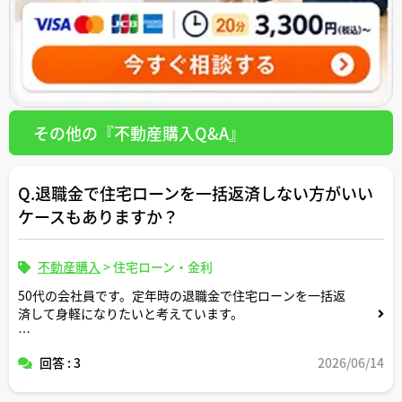
その他の『不動産購入Q&A』
Q.退職金で住宅ローンを一括返済しない方がいい
ケースもありますか？
不動産購入
>
住宅ローン・金利
50代の会社員です。定年時の退職金で住宅ローンを一括返
済して身軽になりたいと考えています。
ただネットでは「退職金での一括返済は老後破産につなが
回答 : 3
2026/06/14
ることもある」と見かけて不安です。