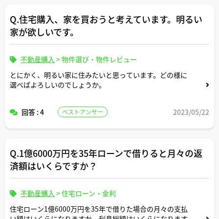
宅建士さんのご経験上、退職金で一括返済しない方がよい
のはどんなケースか、教えていただけますでしょうか。
Q.住宅購入、家を買おうと考えています。明るい
家が欲しいです。
不動産購入
>
物件選び・物件レビュー
とにかく、明るい家に住みたいと思っています。どの様に
選べばよろしいのでしょうか。
回答 : 4
2023/05/22
ベストアンサー
Q.1億6000万円を35年ローンで借りると月々の返
済額はいくらですか？
不動産購入
>
住宅ローン・金利
住宅ローン1億6000万円を35年で借りた場合の月々の支払
い額はいくらになりますか。利息総額はいくらになります