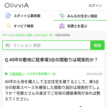
スポット公募依頼
みんなの住まい相談
オリビア検索
宅建士を選ぶ
TOP
みんなの住まい相談
住まいQ&A一覧
投稿内容詳細
Q.40坪の敷地に駐車場3台の間取りは現実的か？
不動産購入
>
その他不動産購入一般
2024/02/29
40坪の土地を購入して注文住宅を建てるとして、車3台
分の駐車スペースを確保した間取り設計は現実的でしょ
うか？宅建士さんの身近でご存知の建築事例があれば教
えてください。