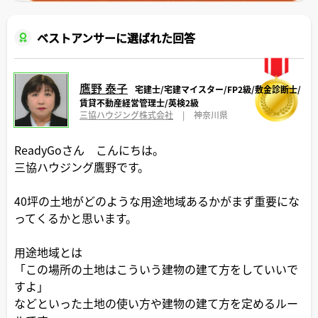
ベストアンサーに選ばれた回答
鷹野 泰子
宅建士/宅建マイスター/FP2級/敷金診断士/
賃貸不動産経営管理士/英検2級
三協ハウジング株式会社
|
神奈川県
ReadyGoさん こんにちは。
三協ハウジング鷹野です。
40坪の土地がどのような用途地域あるかがまず重要にな
ってくるかと思います。
用途地域とは
「この場所の土地はこういう建物の建て方をしていいで
すよ」
などといった土地の使い方や建物の建て方を定めるルー