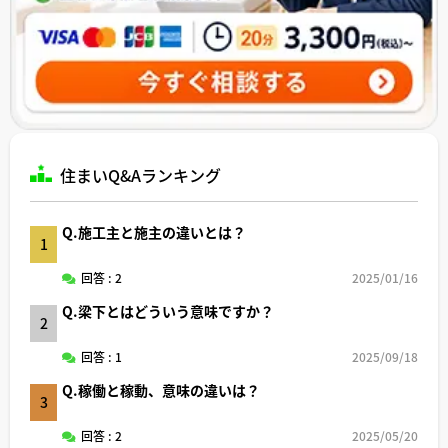
住まいQ&Aランキング
Q.施工主と施主の違いとは？
1
回答 : 2
2025/01/16
Q.梁下とはどういう意味ですか？
2
回答 : 1
2025/09/18
Q.稼働と稼動、意味の違いは？
3
回答 : 2
2025/05/20