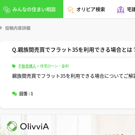
みんなの住まい相談
オリビア検索
宅
投稿内容詳細
Q.親族間売買でフラット35を利用できる場合とは
不動産購入
>
住宅ローン・金利
親族間売買でフラット35を利用できる場合についてご解
回答 : 1