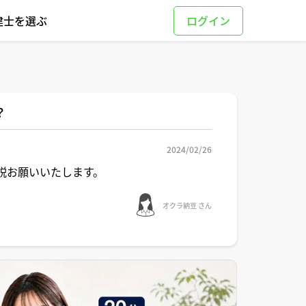
建士を選ぶ
？
2024/02/26
説お願いいたします。
オクラ納豆 さん