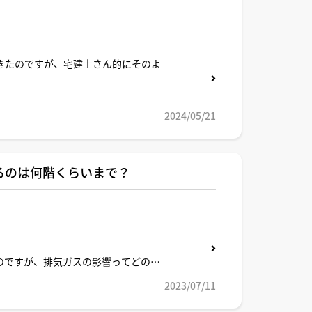
てきたのですが、宅建士さん的にそのよ
2024/05/21
るのは何階くらいまで？
のですが、排気ガスの影響ってどの程
2023/07/11
ますか。