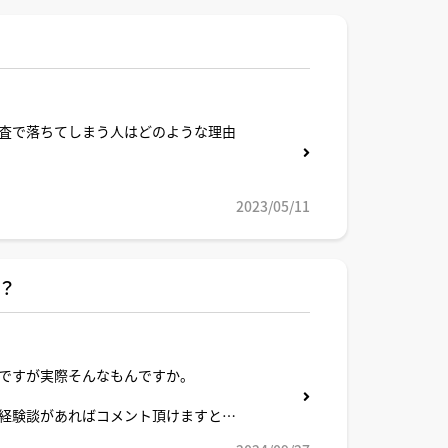
査で落ちてしまう人はどのような理由
2023/05/11
？
ですが実際そんなもんですか。
経験談があればコメント頂けますと幸