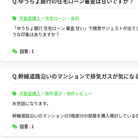
Q.ゆうちょ銀行の住宅ローン審査は甘いですか？
不動産購入
>
住宅ローン・金利
「ゆうちょ銀行 住宅ローン 審査 甘い」で検索サジェストが出
うな印象はありますか？
回答 : 1
Q.幹線道路沿いのマンションで排気ガスが気にな
不動産購入
>
物件選び・物件レビュー
お世話になります。
幹線道路沿いのマンションの5階部分の部屋を購入検討している
度のものでしょうか。
回答 : 1
洗濯物を干すのにも苦労するレベルですか。何か対策とかはあり