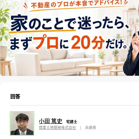
回答
小田 篤史
宅建士
商業土地開発株式会社
|
兵庫県