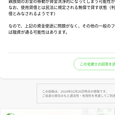
親族間のお金の移動が資金洗浄的になってしまう可能性が
なお、使用貸借とは民法に規定される無償で貸す状態（
借とみなされるようです）
なので、上記の資金使途に問題がなく、その他の一般のフ
ば融資が通る可能性はあります。
この宅建士の回答を
この投稿は、2024年02月26日時点の情報です。
ご自身の責任のもと適法性・有用性を考慮してご利