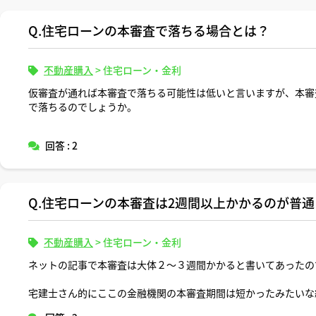
Q.住宅ローンの本審査で落ちる場合とは？
不動産購入
>
住宅ローン・金利
仮審査が通れば本審査で落ちる可能性は低いと言いますが、本審
で落ちるのでしょうか。
回答 : 2
Q.住宅ローンの本審査は2週間以上かかるのが普通
不動産購入
>
住宅ローン・金利
ネットの記事で本審査は大体２〜３週間かかると書いてあったの
宅建士さん的にここの金融機関の本審査期間は短かったみたいな
いです。