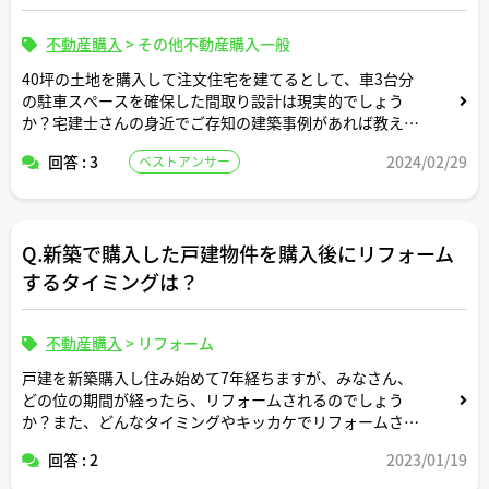
不動産購入
>
その他不動産購入一般
40坪の土地を購入して注文住宅を建てるとして、車3台分
の駐車スペースを確保した間取り設計は現実的でしょう
か？宅建士さんの身近でご存知の建築事例があれば教えて
ください。
回答 : 3
2024/02/29
ベストアンサー
Q.新築で購入した戸建物件を購入後にリフォーム
するタイミングは？
不動産購入
>
リフォーム
戸建を新築購入し住み始めて7年経ちますが、みなさん、
どの位の期間が経ったら、リフォームされるのでしょう
か？また、どんなタイミングやキッカケでリフォームされ
ますか？
回答 : 2
2023/01/19