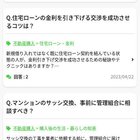
Q.住宅ローンの金利を引き下げる交渉を成功させ
るコツは？
不動産購入
>
住宅ローン・金利
新規借り入れではなく既に住宅ローン契約を結んでいる状
態の人が、金利引き下げ交渉を成功させるための秘訣やテ
クニックはありますか？
回答 : 2
2023/04/22
また、そのような交渉を専門としている宅建士や不動産コ
ンサルタントの方は探せばいますか？
アドバイスよろしくお願いいたします。
Q.マンションのサッシ交換、事前に管理組合に相
談すべき？
不動産購入
>
購入後の生活・暮らしの知恵
サッシ交換の工事を業者に依頼する前に、管理組合に届け