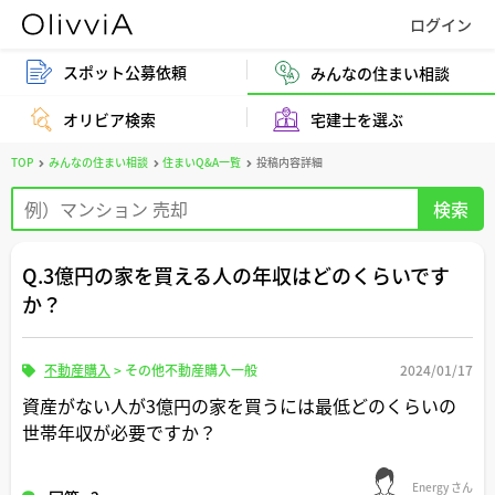
スポット公募依頼
みんなの住まい相談
オリビア検索
宅建士を選ぶ
TOP
みんなの住まい相談
住まいQ&A一覧
投稿内容詳細
Q.3億円の家を買える人の年収はどのくらいです
か？
不動産購入
>
その他不動産購入一般
2024/01/17
資産がない人が3億円の家を買うには最低どのくらいの
世帯年収が必要ですか？
Energy さん