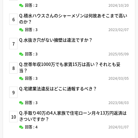
回答 : 2
2024/10/20
Q.積水ハウスさんのシャーメゾンは何故あそこまで高い
6
のか？
回答 : 3
2023/02/07
Q.水抜き穴がない擁壁は違法ですか？
7
回答 : 3
2025/05/09
Q.世帯年収1000万でも家賃15万は高い？それとも妥
8
当？
回答 : 3
2024/03/05
Q.宅建業法違反はどこに通報するべき？
9
回答 : 3
2023/08/03
Q.手取り40万の4人家族で住宅ローン月々13万円返済は
10
きついですか？
回答 : 4
2024/01/07