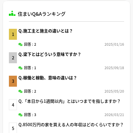
住まいQ&Aランキング
Q.施工主と施主の違いとは？
1
回答 : 2
2025/01/16
Q.梁下とはどういう意味ですか？
2
回答 : 1
2025/09/18
Q.稼働と稼動、意味の違いは？
3
回答 : 2
2025/05/20
Q.「本日から1週間以内」とはいつまでを指しますか？
4
回答 : 3
2026/03/21
Q.8500万円の家を買える人の年収はどのくらいですか？
5