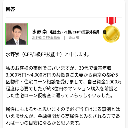
回答
水野 崇
宅建士/FP1級/CFP®️/証券外務員一種
水野総合FP事務所
|
東京都
水野崇（CFP/1級FP技能士）と申します。
私のお客様の事例でございますが、30代で世帯年収
3,000万円〜4,000万円の共働きご夫妻から東京の都心5
区物件・住宅ローン相談を受けまして、自己資金1,000万
程度は必要でしたが約3億円のマンション購入を前提と
した住宅ローン仮審査に通っていらっしゃいました。
属性にもよるかと思いますので必ず当てはまる事例とは
いえませんが、金融機関から高属性とみなされる方であ
れば一つの目安になるかと思います。