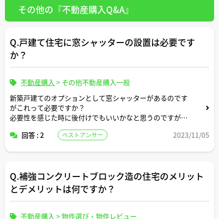
その他の『不動産購入Q&A』
Q.戸建て住宅に窓シャッターの設置は必要です
か？
不動産購入
>
その他不動産購入一般
新築戸建てのオプションとして窓シャッターがあるのです
がこれって必要ですか？
必要性を感じた時に後付けでもいいかなと思うのですが、
どのような設置メリットがあるか知りたいです。
回答 : 2
2023/11/05
ベストアンサー
よろしくお願いします。
Q.補強コンクリートブロック造の住宅のメリット
とデメリットは何ですか？
不動産購入
>
物件選び・物件レビュー