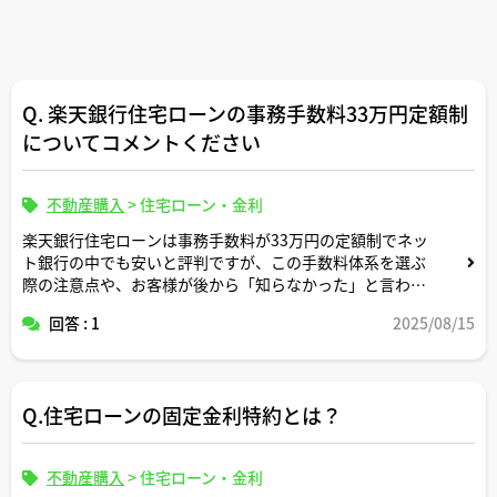
Q. 楽天銀行住宅ローンの事務手数料33万円定額制
についてコメントください
不動産購入
>
住宅ローン・金利
楽天銀行住宅ローンは事務手数料が33万円の定額制でネッ
ト銀行の中でも安いと評判ですが、この手数料体系を選ぶ
際の注意点や、お客様が後から「知らなかった」と言われ
るポイントはありますでしょうか。
回答 : 1
2025/08/15
他行との比較や実際の諸費用総額について、宅建士さんの
実務経験からアドバイスいただけますと幸いです。
Q.住宅ローンの固定金利特約とは？
不動産購入
>
住宅ローン・金利