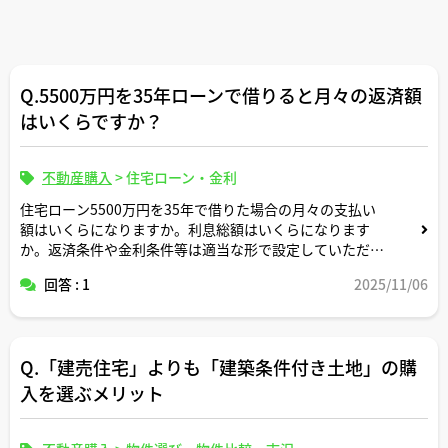
Q.5500万円を35年ローンで借りると月々の返済額
はいくらですか？
不動産購入
>
住宅ローン・金利
住宅ローン5500万円を35年で借りた場合の月々の支払い
額はいくらになりますか。利息総額はいくらになります
か。返済条件や金利条件等は適当な形で設定していただい
て構いません。できれば固定変動それぞれについて返済シ
回答 : 1
2025/11/06
ミュレーションを記載いただけると助かります。よろしく
お願いします。
Q.「建売住宅」よりも「建築条件付き土地」の購
入を選ぶメリット