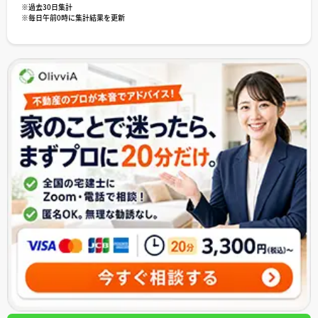
※過去30日集計
※毎日午前0時に集計結果を更新