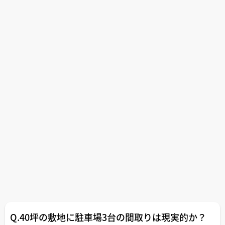
か？
どうぞよろしくお願いいたします。
Q.40坪の敷地に駐車場3台の間取りは現実的か？