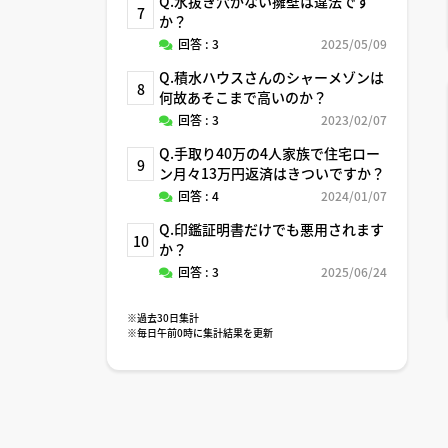
Q.水抜き穴がない擁壁は違法です
7
か？
回答 : 3
2025/05/09
Q.積水ハウスさんのシャーメゾンは
8
何故あそこまで高いのか？
回答 : 3
2023/02/07
Q.手取り40万の4人家族で住宅ロー
9
ン月々13万円返済はきついですか？
回答 : 4
2024/01/07
Q.印鑑証明書だけでも悪用されます
10
か？
回答 : 3
2025/06/24
※過去30日集計
※毎日午前0時に集計結果を更新