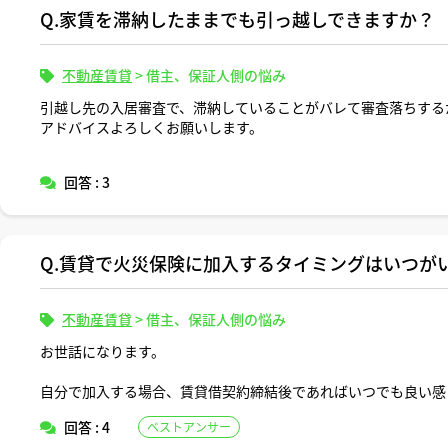
Q.家賃を滞納したままでも引っ越しできますか？
不動産賃貸
>
借主、保証人側の悩み
引越し先の入居審査で、滞納していることがバレて審査落ちする
アドバイスよろしくお願いします。
回答 : 3
Q.賃貸で火災保険に加入するタイミングはいつが
不動産賃貸
>
借主、保証人側の悩み
お世話になります。
自分で加入する場合、賃貸借契約締結後であればいつでも良い感
いつまでに加入したら良いか教えてください。
回答 : 4
ベストアンサー