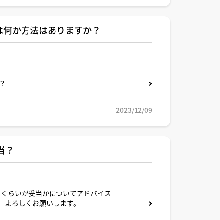
は何か方法はありますか？
？
2023/12/09
当？
らくらいが妥当かについてアドバイス
。よろしくお願いします。