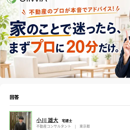
回答
小川 雄大
宅建士
不動産コンサルタント
|
東京都