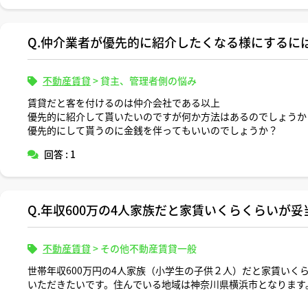
Q.仲介業者が優先的に紹介したくなる様にするに
不動産賃貸
>
貸主、管理者側の悩み
賃貸だと客を付けるのは仲介会社である以上
優先的に紹介して貰いたいのですが何か方法はあるのでしょうか
優先的にして貰うのに金銭を伴ってもいいのでしょうか？
回答 : 1
Q.年収600万の4人家族だと家賃いくらくらいが妥
不動産賃貸
>
その他不動産賃貸一般
世帯年収600万円の4人家族（小学生の子供２人）だと家賃いく
いただきたいです。住んでいる地域は神奈川県横浜市となります