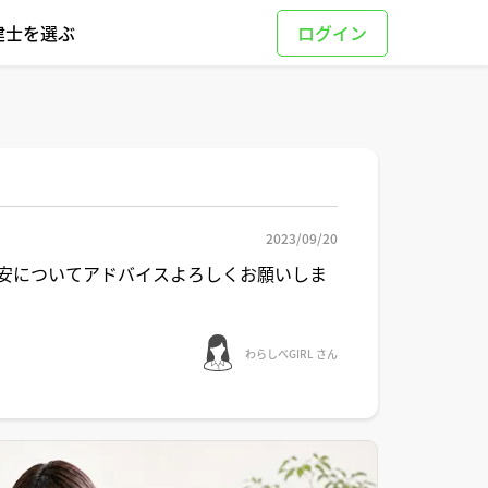
建士を選ぶ
2023/09/20
目安についてアドバイスよろしくお願いしま
わらしべGIRL さん