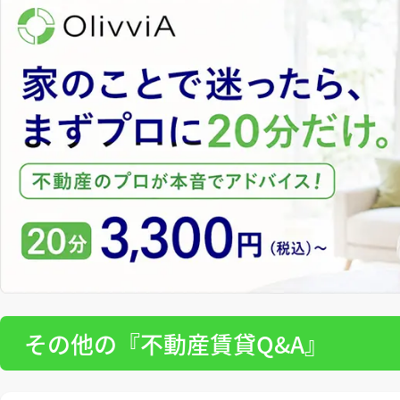
その他の『不動産賃貸Q&A』