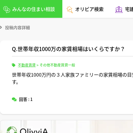
みんなの住まい相談
オリビア検索
宅
投稿内容詳細
Q.世帯年収1000万の家賃相場はいくらですか？
不動産賃貸
>
その他不動産賃貸一般
世帯年収1000万円の３人家族ファミリーの家賃相場の
す。
回答 : 1