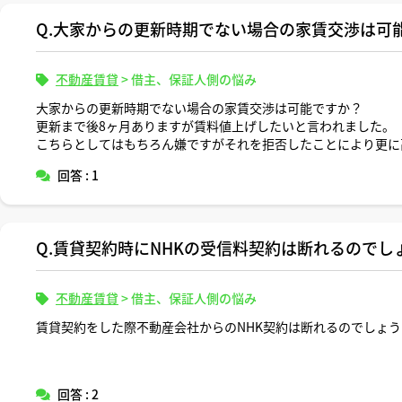
Q.大家からの更新時期でない場合の家賃交渉は可
不動産賃貸
>
借主、保証人側の悩み
大家からの更新時期でない場合の家賃交渉は可能ですか？
更新まで後8ヶ月ありますが賃料値上げしたいと言われました。
こちらとしてはもちろん嫌ですがそれを拒否したことにより更に
法律上大丈夫なのでしょうか？
回答 : 1
Q.賃貸契約時にNHKの受信料契約は断れるのでし
不動産賃貸
>
借主、保証人側の悩み
賃貸契約をした際不動産会社からのNHK契約は断れるのでしょう
回答 : 2