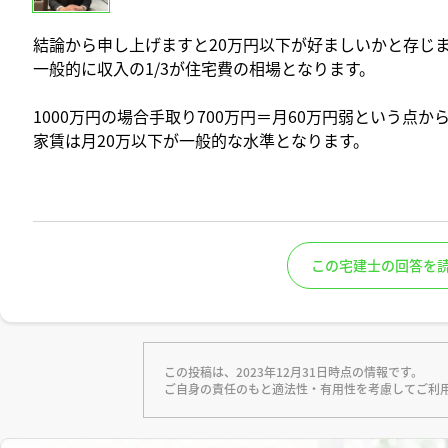
結論から申し上げますと20万円以下が好ましいかと存じ
一般的に収入の1/3が住宅費の相場となります。
1000万円の場合手取り700万円＝月60万円弱という点か
家賃は月20万以下が一般的な水準となります。
この宅建士の回答を
この投稿は、2023年12月31日時点の情報です。
ご自身の責任のもと適法性・有用性を考慮してご利