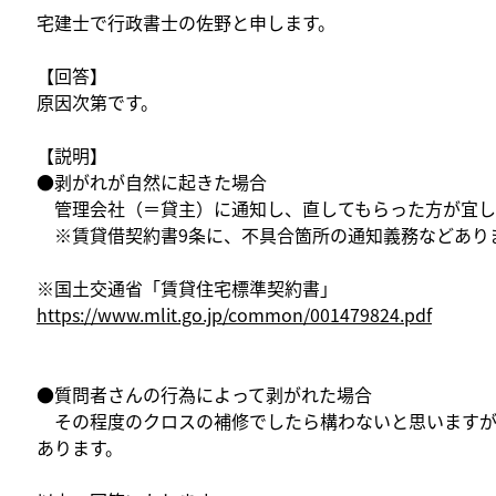
宅建士で行政書士の佐野と申します。
【回答】
原因次第です。
【説明】
●剥がれが自然に起きた場合
管理会社（＝貸主）に通知し、直してもらった方が宜し
※賃貸借契約書9条に、不具合箇所の通知義務などあり
※国土交通省「賃貸住宅標準契約書」
https://www.mlit.go.jp/common/001479824.pdf
●質問者さんの行為によって剥がれた場合
その程度のクロスの補修でしたら構わないと思いますが
あります。