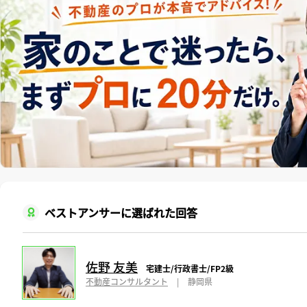
ベストアンサーに選ばれた回答
佐野 友美
宅建士/行政書士/FP2級
不動産コンサルタント
|
静岡県