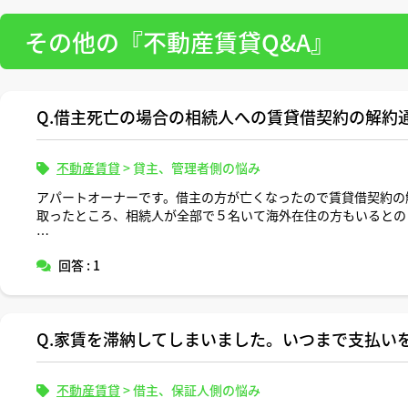
その他の『不動産賃貸Q&A』
Q.借主死亡の場合の相続人への賃貸借契約の解約
不動産賃貸
>
貸主、管理者側の悩み
アパートオーナーです。借主の方が亡くなったので賃貸借契約の
取ったところ、相続人が全部で５名いて海外在住の方もいるとの
この場合の解約通知手続は、相続人全員の住所を教えてもらって
回答 : 1
相続人に中に所在不明の方がいた場合にはどうすればいいでしょ
よろしくお願いします。
Q.家賃を滞納してしまいました。いつまで支払い
不動産賃貸
>
借主、保証人側の悩み