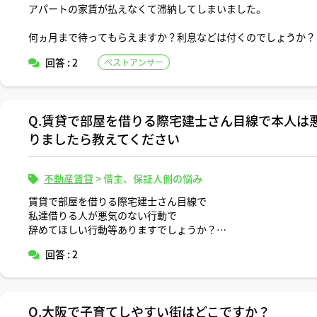
アパートの家賃が払えなくて滞納してしまいました。
何ヵ月まで待ってもらえますか？利息などは付くのでしょうか？
回答 : 2
ベストアンサー
Q.賃貸で部屋を借りる際宅建士さん目線で本人は
りましたら教えてください
不動産賃貸
>
借主、保証人側の悩み
賃貸で部屋を借りる際宅建士さん目線で
私達借りる人が悪気のない行動で
辞めてほしい行動等ありますでしょうか？
回答 : 2
Q.大阪で子育てしやすい街はどこですか？