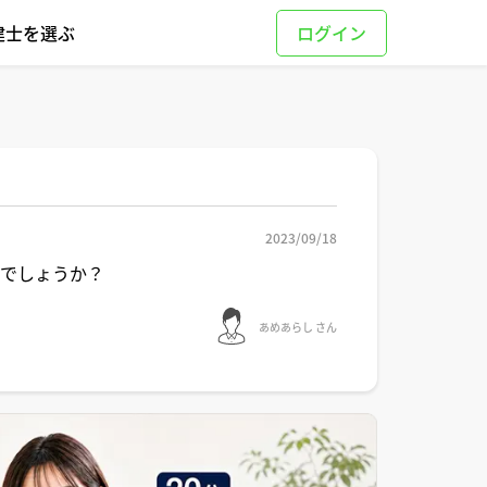
建士を選ぶ
2023/09/18
のでしょうか？
あめあらし さん