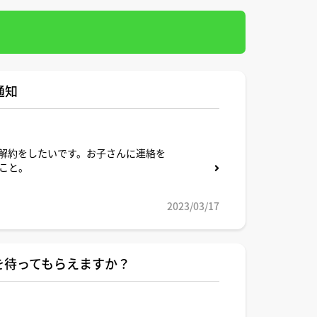
通知
解約をしたいです。お子さんに連絡を
こと。
個別に手紙を送るべきでしょうか？
2023/03/17
うか？
を待ってもらえますか？