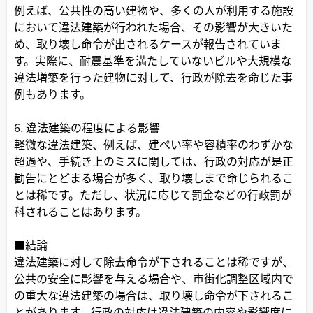
例えば、公共性の高い建物や、多くの人が利用する施設
において違法建築が行われた場合、その影響が大きいた
め、取り壊し命令が出されるケースが報告されていま
す。実際に、耐震基準を満たしていないビルや大規模な
違法増築を行った建物に対して、行政が除去を命じた事
例もあります。
6. 違法建築の程度による影響
軽微な違法建築、例えば、建ぺい率や容積率のわずかな
超過や、手続き上のミスに関しては、行政の対応が是正
勧告にとどまる場合が多く、取り壊しまで命じられるこ
とは稀です。ただし、状況に応じて罰金などの行政罰が
科されることはあります。
■結論
違法建築に対して除去命令が下されることは稀ですが、
公共の安全に影響を与える場合や、市街化調整区域内で
の重大な違法建築の場合は、取り壊し命令が下されるこ
とがあります。行政の対応は違法建築の内容や影響度に