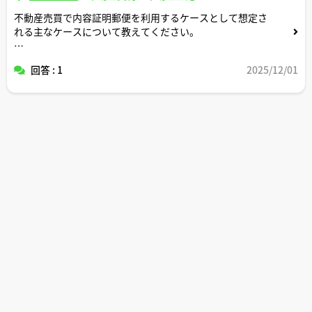
不動産売買で内容証明郵便を利用するケースとして想定さ
れる主なケースについて教えてください。
ちなみに、売主や買主でなく仲介会社が内容証明郵便を送
回答 : 1
2025/12/01
るケースもありますか？