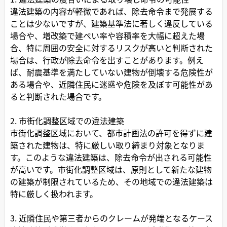
違法建築の内容が軽微であれば、除去命令まで発展する
ことは少ないですが、建築基準法に著しく違反している
場合や、増改築で建ぺい率や容積率を大幅に超えた場
合、特に周囲の安全に対するリスクが高いと判断された
場合は、行政が除去命令を出すことがあります。例え
ば、耐震基準を満たしていない建物が倒壊する危険性が
ある場合や、近隣住民に迷惑や危険を及ぼす可能性があ
ると判断された場合です。
2. 市街化調整区域での違法建築
市街化調整区域において、都市計画法の許可を得ずに建
築された建物は、特に厳しい取り締まり対象となりま
す。このような違法建築は、除去命令が出される可能性
が高いです。市街化調整区域は、原則として新たな建物
の建築が制限されているため、その地域での違法建築は
特に厳しく扱われます。
3. 近隣住民や第三者からのクレームが発端となるケース