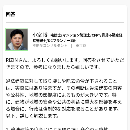
回答
小室 博
宅建士/マンション管理士/CFP®️/賃貸不動産経
営管理士/DCプランナー1級
不動産コンサルタント
|
東京都
RIZINさん、よろしくお願いします。回答をさせていただ
きますので、参考になりましたら嬉しいです。
違法建築に対して取り壊しや除去命令が下されること
は、実際にはあり得ますが、その判断は違法建築の内容
や公共性、地域の影響度によるものが大きいです。特
に、建物が地域の安全や公共の利益に重大な影響を与え
る場合に、行政は強制的な対応を取ることがあります。
以下、詳しく解説します。
1. 違法建築の度合いによる取り壊し命令の可能性