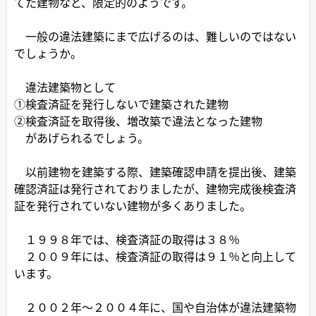
てた建物など、限定的のようです。
一般の違法建築にまで広げるのは、難しいのではない
でしょうか。
違法建築物として
①検査済証を発行しないで建築された建物
②検査済証を取得後、増改築で違法となった建物
があげられるでしょう。
以前建物を建築する際、建築確認申請を提出後、建築
確認済証は発行されておりましたが、建物完成後検査済
証を発行されていない建物が多くありました。
１９９８年では、検査済証の取得は３８％
２００９年には、検査済証の取得は９１％と向上して
います。
２００２年～２００４年に、国や自治体が違法建築物