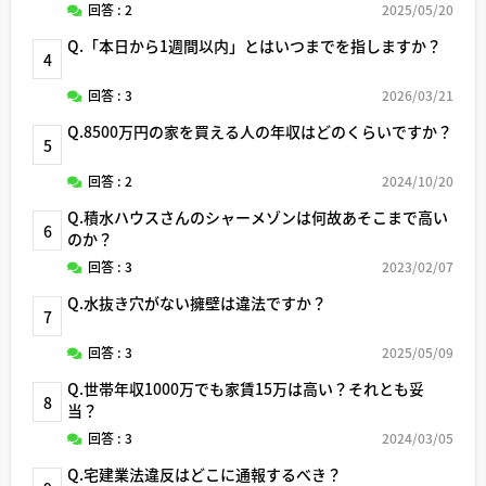
回答 : 2
2025/05/20
Q.「本日から1週間以内」とはいつまでを指しますか？
4
回答 : 3
2026/03/21
Q.8500万円の家を買える人の年収はどのくらいですか？
5
回答 : 2
2024/10/20
Q.積水ハウスさんのシャーメゾンは何故あそこまで高い
6
のか？
回答 : 3
2023/02/07
Q.水抜き穴がない擁壁は違法ですか？
7
回答 : 3
2025/05/09
Q.世帯年収1000万でも家賃15万は高い？それとも妥
8
当？
回答 : 3
2024/03/05
Q.宅建業法違反はどこに通報するべき？