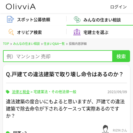
スポット公募依頼
みんなの住まい相談
オリビア検索
宅建士を選ぶ
TOP
みんなの住まい相談
住まいQ&A一覧
投稿内容詳細
Q.戸建ての違法建築で取り壊し命令はあるのか？
法律と税金
>
宅建業法・その他法律一般
2023/09/09
違法建築の度合いにもよると思いますが、戸建ての違法
建築で除去命令が下されるケースって実際あるのです
か？
RIZIN さん