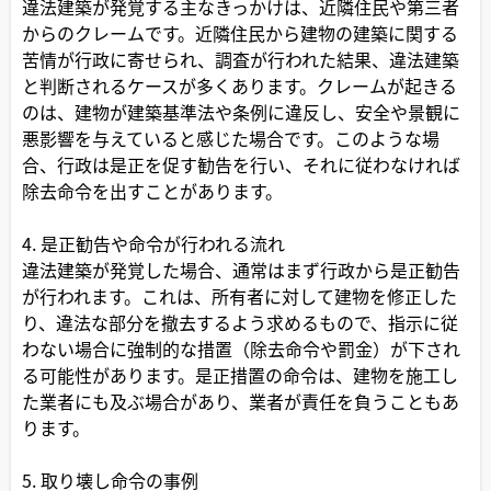
違法建築が発覚する主なきっかけは、近隣住民や第三者
からのクレームです。近隣住民から建物の建築に関する
苦情が行政に寄せられ、調査が行われた結果、違法建築
と判断されるケースが多くあります。クレームが起きる
のは、建物が建築基準法や条例に違反し、安全や景観に
悪影響を与えていると感じた場合です。このような場
合、行政は是正を促す勧告を行い、それに従わなければ
除去命令を出すことがあります。
4. 是正勧告や命令が行われる流れ
違法建築が発覚した場合、通常はまず行政から是正勧告
が行われます。これは、所有者に対して建物を修正した
り、違法な部分を撤去するよう求めるもので、指示に従
わない場合に強制的な措置（除去命令や罰金）が下され
る可能性があります。是正措置の命令は、建物を施工し
た業者にも及ぶ場合があり、業者が責任を負うこともあ
ります。
5. 取り壊し命令の事例