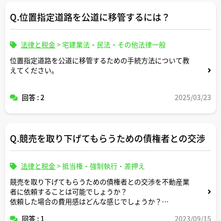
Q.位置指定道路を公道に移管するには？
法律と税金
>
宅建業法・民法・その他法律一般
位置指定道路を公道に移管するための手続方法について教
えてください。
回答 : 2
2025/03/23
Q.競売を取り下げてもらうための債権者との交渉
法律と税金
>
抵当権・強制執行・差押え
競売を取り下げてもらうための債権者との交渉を不動産業
者に依頼することは可能でしょうか？
依頼した場合の費用感はどんな感じでしょうか？
回答 : 1
2023/09/15
任意売却業者が交渉してくれることもあるらしいとのこと