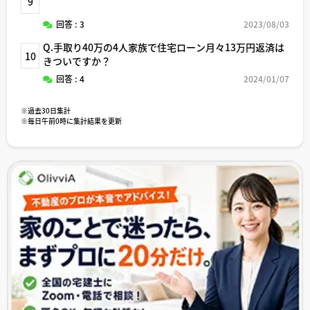
9
回答 : 3
2023/08/03
Q.手取り40万の4人家族で住宅ローン月々13万円返済は
10
きついですか？
回答 : 4
2024/01/07
※過去30日集計
※毎日午前0時に集計結果を更新