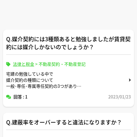
Q.媒介契約には3種類あると勉強しましたが賃貸契
約には媒介しかないのでしょうか？
法律と税金
>
不動産契約・不動産登記
宅建の勉強している中で
媒介契約の種類について
一般･専任･専属専任契約の3つがあり
それぞれ期間が違ったりすると勉強したのですが
回答 : 1
2023/01/23
賃貸契約にはそもそも種類がなく媒介のみになるのは正し
いのでしょうか？
Q.建蔽率をオーバーすると違法になりますか？