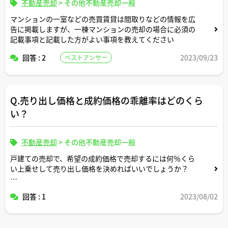
不動産売却
>
その他不動産売却一般
マンションの一室などの売買賃貸は間取りなどの情報を広
告に掲載しますが、一棟マンションの売却の場合に必須の
記載事項と記載した方がよい事項を教えてください
回答 : 2
2023/09/23
ベストアンサー
Q.売り出し価格と成約価格の乖離率はどのくら
い？
不動産売却
>
その他不動産売却一般
戸建ての売却で、希望の成約価格で売却するには何％くら
い上乗せして売り出し価格を決めればいいでしょうか？
値引き交渉のご経験を踏まえてのアドバイスで構いませ
回答 : 1
2023/08/02
ん、
もしくは参考になるデータなどが公表されていれば教えて