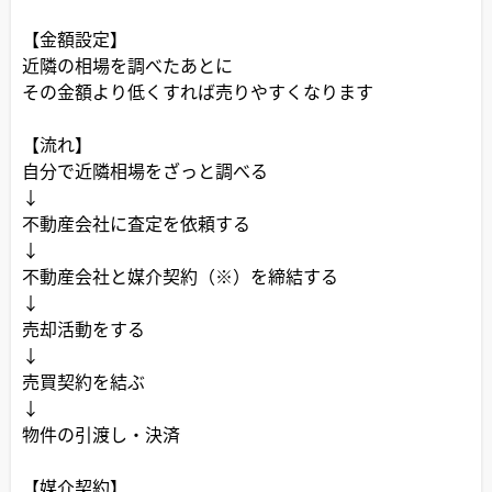
【金額設定】
近隣の相場を調べたあとに
その金額より低くすれば売りやすくなります
【流れ】
自分で近隣相場をざっと調べる
↓
不動産会社に査定を依頼する
↓
不動産会社と媒介契約（※）を締結する
↓
売却活動をする
↓
売買契約を結ぶ
↓
物件の引渡し・決済
【媒介契約】