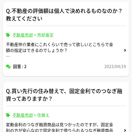
Q.不動産の評価額は個人で決めれるものなのか？
教えてください
不動産売却
>
売却査定
不動産仲介業者にこれくらいで売って欲しいとこちらで金
額の指定はできるのでしょうか？
この際売れる売れないは考えないものとして
回答 : 2
2023/04/19
Q.買い先行の住み替えで、固定金利でのつなぎ融
資ってありますか？
不動産売却
>
住替え
変動金利のつなぎ融資商品は見つかったのですが、固定金
利の方が安心なので固定金利で借りられるつなぎ融資商品