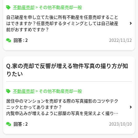
不動産売却
>
その他不動産売却一般
自己破産を申し立てた後に所有不動産を任意売却すること
はできますか？任意売却するタイミングとしては自己破産
前がおすすめですか？
回答 : 2
2022/11/12
Q.家の売却で反響が増える物件写真の撮り方が知
りたい
不動産売却
>
その他不動産売却一般
居住中のマンションを売却する際の写真撮影のコツやテク
ニックとかってありますか？
内覧申込みが増えるように部屋の写真を見栄えよく撮りた
いです。
回答 : 2
2023/10/10
ちなみに仲介業者さんに言えば専門のフォトグラファーを
呼んでもらえたりしますか？