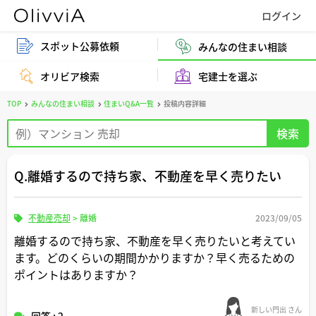
スポット公募依頼
みんなの住まい相談
オリビア検索
宅建士を選ぶ
TOP
みんなの住まい相談
住まいQ&A一覧
投稿内容詳細
Q.離婚するので持ち家、不動産を早く売りたい
不動産売却
>
離婚
2023/09/05
離婚するので持ち家、不動産を早く売りたいと考えてい
ます。どのくらいの期間かかりますか？早く売るための
ポイントはありますか？
新しい門出 さん