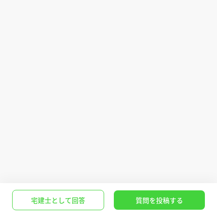
宅建士として回答
質問を投稿する