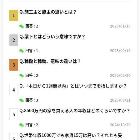
Q.施工主と施主の違いとは？
1
回答 : 2
2025/01/16
Q.梁下とはどういう意味ですか？
2
回答 : 1
2025/09/18
Q.稼働と稼動、意味の違いは？
3
回答 : 2
2025/05/20
Q.「本日から1週間以内」とはいつまでを指しますか？
4
回答 : 3
2026/03/21
Q.8500万円の家を買える人の年収はどのくらいですか？
5
回答 : 2
2024/10/20
Q.世帯年収1000万でも家賃15万は高い？それとも妥
6