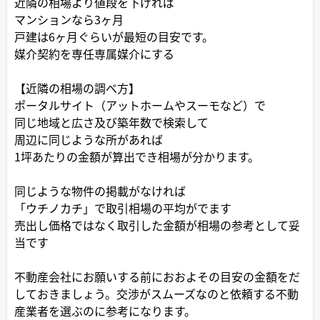
近隣の相場より値段を下げれば
マンションなら3ヶ月
戸建は6ヶ月ぐらいが最短の目安です。
媒介契約を専任専属媒介にする
【近隣の相場の調べ方】
ポータルサイト（アットホームやスーモなど）で
同じ地域と広さ及び築年数で検索して
周辺に同じような所があれば
1坪あたりの金額が算出でき相場が分かります。
同じような物件の掲載がなければ
「ウチノカチ」で取引相場の平均がでます
売出し価格ではなく取引した金額が相場の参考として妥
当です
不動産会社にお願いする前におおよその目安の金額をだ
しておきましょう。交渉がスムーズなのと依頼する不動
産業者を選ぶのに参考になります。