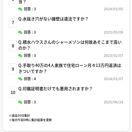
当？
回答 : 3
2024/03/05
Q.水抜き穴がない擁壁は違法ですか？
7
回答 : 3
2025/05/09
Q.積水ハウスさんのシャーメゾンは何故あそこまで高い
8
のか？
回答 : 3
2023/02/07
Q.手取り40万の4人家族で住宅ローン月々13万円返済は
9
きついですか？
回答 : 4
2024/01/07
Q.印鑑証明書だけでも悪用されますか？
10
回答 : 3
2025/06/24
※過去30日集計
※毎日午前0時に集計結果を更新