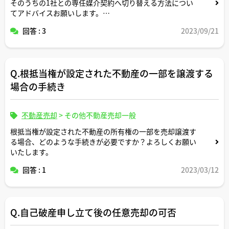
そのうちの1社との専任媒介契約へ切り替える方法につい
てアドバイスお願いします。
回答 : 3
2023/09/21
違約金は発生しますか？
不動産売却時にこのような契約切り替えを行うメリットは
売主さんにありますか？
Q.根抵当権が設定された不動産の一部を譲渡する
場合の手続き
不動産売却
>
その他不動産売却一般
根抵当権が設定された不動産の所有権の一部を売却譲渡す
る場合、どのような手続きが必要ですか？よろしくお願い
いたします。
回答 : 1
2023/03/12
Q.自己破産申し立て後の任意売却の可否