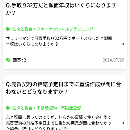
Q.手取り32万だと額面年収はいくらになります
か？
法律と税金
>
ファイナンシャルプランニング
サラリーマンで月収手取り32万円でボーナスなしだと額面
年収はいくらになりますか？
回答 : 2
2024/07/26
Q.売買契約の締結予定日までに重説作成が間に合
わないとどうなりますか？
法律と税金
>
不動産契約・不動産登記
ふと疑問に思ったのですが、何らかの事情で仲介会社側で
売買契約の締結予定日までに重説の用意が間に合わなかっ
た場合、取引はどうなりますか？