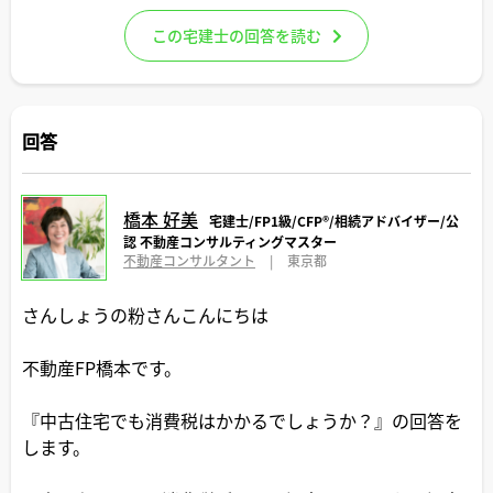
この宅建士の回答を読む
回答
橋本 好美
宅建士/FP1級/CFP®️/相続アドバイザー/公
認 不動産コンサルティングマスター
不動産コンサルタント
|
東京都
さんしょうの粉さんこんにちは
不動産FP橋本です。
『中古住宅でも消費税はかかるでしょうか？』の回答を
します。