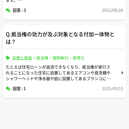
回答 : 3
2022/08/20
よろしくお願いいたします。
Q.抵当権の効力が及ぶ対象となる付加一体物と
は？
法律と税金
>
抵当権・強制執行・差押え
たとえば住宅ローンが返済できなくなり、抵当権が実行さ
れることになった住宅に設置してあるエアコンや食洗機や
シャワーヘッドや浄水器や庭に設置してあるブランコに
は、抵当権の効力が及びますか。
回答 : 1
2025/09/15