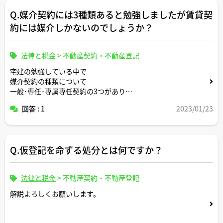
Q.媒介契約には3種類あると勉強しましたが賃貸契
約には媒介しかないのでしょうか？
法律と税金
>
不動産契約・不動産登記
宅建の勉強している中で
媒介契約の種類について
一般･専任･専属専任契約の3つがあり
それぞれ期間が違ったりすると勉強したのですが
回答 : 1
2023/01/23
賃貸契約にはそもそも種類がなく媒介のみになるのは正し
いのでしょうか？
Q.仮登記を命ずる処分とは何ですか？
法律と税金
>
不動産契約・不動産登記
解説よろしくお願いします。