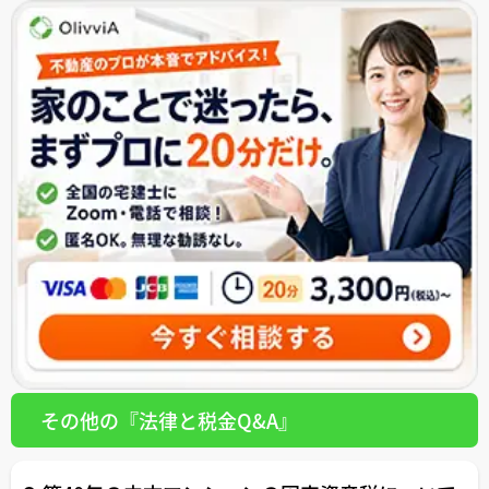
その他の『法律と税金Q&A』