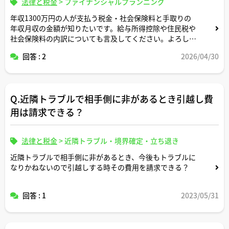
法律と税金
>
ファイナンシャルプランニング
年収1300万円の人が支払う税金・社会保険料と手取りの
年収月収の金額が知りたいです。給与所得控除や住民税や
社会保険料の内訳についても言及してください。よろしく
お願いします。
回答 : 2
2026/04/30
Q.近隣トラブルで相手側に非があるとき引越し費
用は請求できる？
法律と税金
>
近隣トラブル・境界確定・立ち退き
近隣トラブルで相手側に非があるとき、今後もトラブルに
なりかねないので引越しする時その費用を請求できる？
回答 : 1
2023/05/31