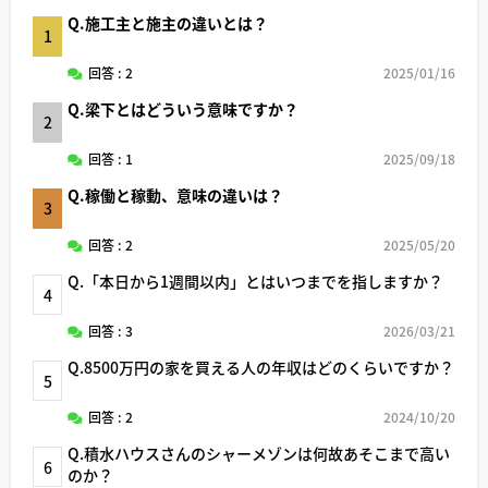
Q.施工主と施主の違いとは？
1
回答 : 2
2025/01/16
Q.梁下とはどういう意味ですか？
2
回答 : 1
2025/09/18
Q.稼働と稼動、意味の違いは？
3
回答 : 2
2025/05/20
Q.「本日から1週間以内」とはいつまでを指しますか？
4
回答 : 3
2026/03/21
Q.8500万円の家を買える人の年収はどのくらいですか？
5
回答 : 2
2024/10/20
Q.積水ハウスさんのシャーメゾンは何故あそこまで高い
6
のか？