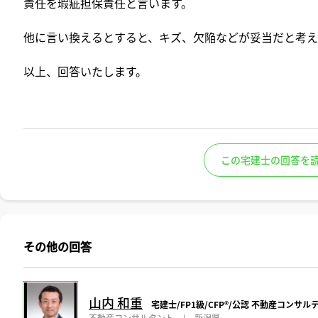
責任を瑕疵担保責任と言います。
他に言い換えるとすると、キズ、欠陥などが妥当だと考え
以上、回答いたします。
この宅建士の回答を
その他の回答
山内 和重
宅建士/FP1級/CFP®️/公認 不動産コンサ
不動産コンサルタント
|
新潟県