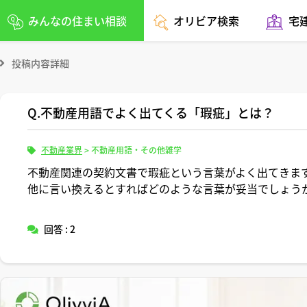
みんなの住まい相談
オリビア検索
宅
投稿内容詳細
Q.不動産用語でよく出てくる「瑕疵」とは？
不動産業界
>
不動産用語・その他雑学
不動産関連の契約文書で瑕疵という言葉がよく出てきま
他に言い換えるとすればどのような言葉が妥当でしょう
回答 : 2