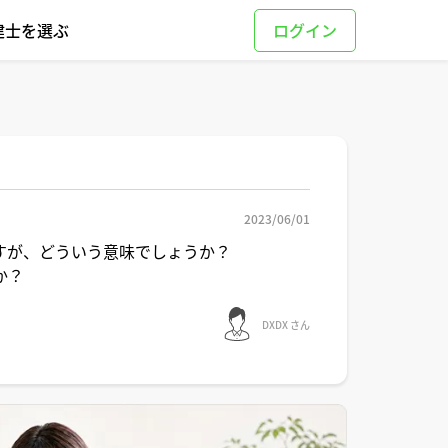
建士を選ぶ
2023/06/01
すが、どういう意味でしょうか？
か？
DXDX さん