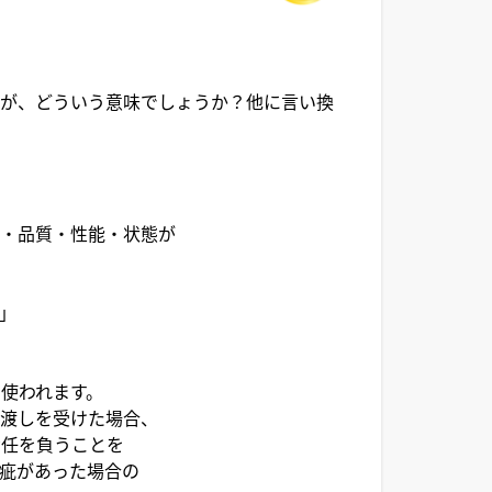
すが、どういう意味でしょうか？他に言い換
能・品質・性能・状態が
」
使われます。
引渡しを受けた場合、
責任を負うことを
疵があった場合の