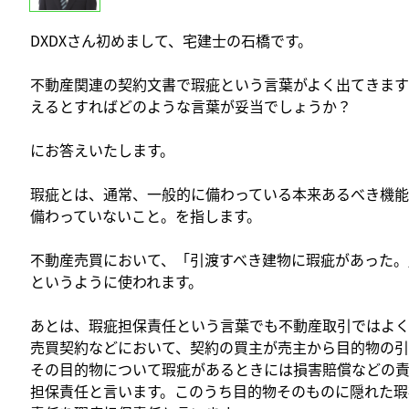
DXDXさん初めまして、宅建士の石橋です。
不動産関連の契約文書で瑕疵という言葉がよく出てきま
えるとすればどのような言葉が妥当でしょうか？
にお答えいたします。
瑕疵とは、通常、一般的に備わっている本来あるべき機
備わっていないこと。を指します。
不動産売買において、「引渡すべき建物に瑕疵があった。
というように使われます。
あとは、瑕疵担保責任という言葉でも不動産取引ではよく
売買契約などにおいて、契約の買主が売主から目的物の
その目的物について瑕疵があるときには損害賠償などの
担保責任と言います。このうち目的物そのものに隠れた瑕