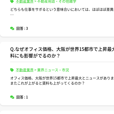
不動産業界
>
不動産用語・その他雑学
どちらも仕事をサボるという意味合いにおいては、ほぼほぼ差異
ご解説よろしくお願いいたします。
回答 : 3
Q.なぜオフィス価格、大阪が世界15都市で上昇
料にも影響がでるのか？
不動産業界
>
業界ニュース・市況
オフィス価格、大阪が世界15都市で上昇最大とニュースがあり
またこれが上がると賃料も上がってくるのか？
回答 : 1