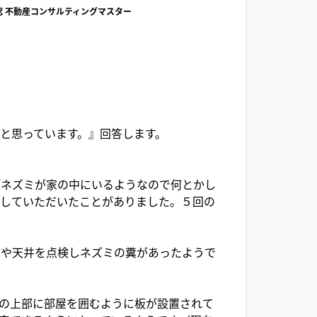
/公認 不動産コンサルティングマスター
と思っています。』回答します。
「ネズミが家の中にいるようなので何とかし
獲していただいたことがありました。５回の
や天井を点検しネズミの糞があったようで
の上部に部屋を囲むように板が設置されて