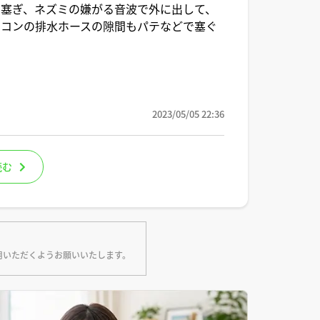
塞ぎ、ネズミの嫌がる音波で外に出して、
アコンの排水ホースの隙間もパテなどで塞ぐ
2023/05/05 22:36
読む
用いただくようお願いいたします。