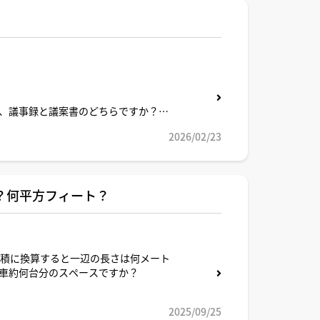
、議事録と議案書のどちらですか？必
2026/02/23
？何平方フィート？
面積に換算すると一辺の長さは何メート
車約何台分のスペースですか？
2025/09/25