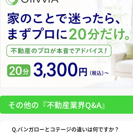
その他の『不動産業界Q&A』
Q.バンガローとコテージの違いは何ですか？