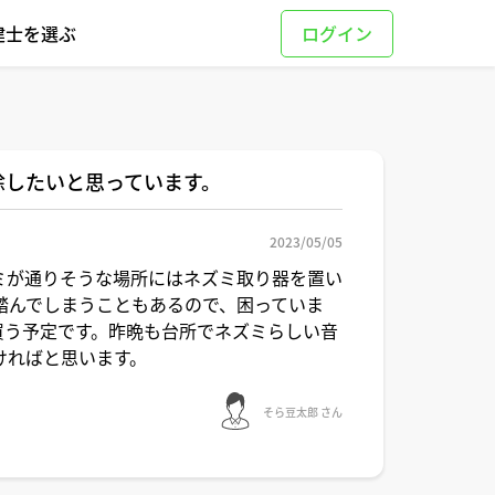
建士を選ぶ
除したいと思っています。
2023/05/05
ミが通りそうな場所にはネズミ取り器を置い
踏んでしまうこともあるので、困っていま
を買う予定です。昨晩も台所でネズミらしい音
ければと思います。
そら豆太郎 さん