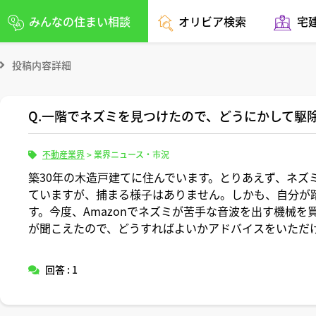
みんなの住まい相談
オリビア検索
宅
投稿内容詳細
Q.一階でネズミを見つけたので、どうにかして駆
不動産業界
>
業界ニュース・市況
築30年の木造戸建てに住んでいます。とりあえず、ネズ
ていますが、捕まる様子はありません。しかも、自分が
す。今度、Amazonでネズミが苦手な音波を出す機械
が聞こえたので、どうすればよいかアドバイスをいただ
回答 : 1