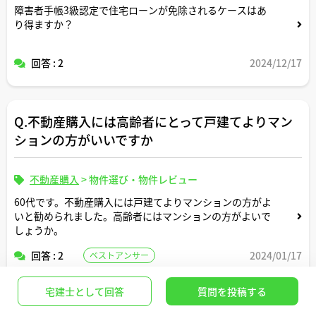
障害者手帳3級認定で住宅ローンが免除されるケースはあ
り得ますか？
回答 : 2
2024/12/17
Q.不動産購入には高齢者にとって戸建てよりマン
ションの方がいいですか
不動産購入
>
物件選び・物件レビュー
60代です。不動産購入には戸建てよりマンションの方がよ
いと勧められました。高齢者にはマンションの方がよいで
しょうか。
回答 : 2
2024/01/17
ベストアンサー
宅建士として回答
質問を投稿する
Q.羽毛布団の洗濯機での洗い方について教えてく