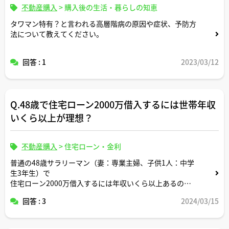
不動産購入
>
購入後の生活・暮らしの知恵
タワマン特有？と言われる高層階病の原因や症状、予防方
法について教えてください。
回答 : 1
2023/03/12
Q.48歳で住宅ローン2000万借入するには世帯年収
いくら以上が理想？
不動産購入
>
住宅ローン・金利
普通の48歳サラリーマン（妻：専業主婦、子供1人：中学
生3年生）で
住宅ローン2000万借入するには年収いくら以上あるのが
理想か教えてください。
回答 : 3
2024/03/15