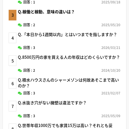
回答 : 1
2025/09/18
Q.稼働と稼動、意味の違いは？
3
回答 : 2
2025/05/20
Q.「本日から1週間以内」とはいつまでを指しますか？
4
回答 : 3
2026/03/21
Q.8500万円の家を買える人の年収はどのくらいですか？
5
回答 : 2
2024/10/20
Q.積水ハウスさんのシャーメゾンは何故あそこまで高い
6
のか？
回答 : 3
2023/02/07
Q.水抜き穴がない擁壁は違法ですか？
7
回答 : 3
2025/05/09
Q.世帯年収1000万でも家賃15万は高い？それとも妥
8