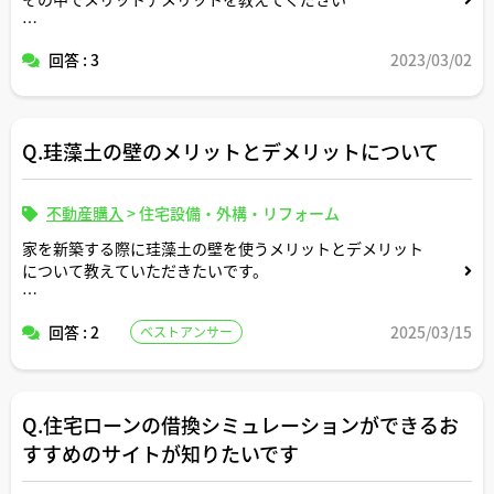
姑と嫁のようなものではなく、お金関係のメリットデメリ
回答 : 3
2023/03/02
ットを知りたいです
Q.珪藻土の壁のメリットとデメリットについて
不動産購入
>
住宅設備・外構・リフォーム
家を新築する際に珪藻土の壁を使うメリットとデメリット
について教えていただきたいです。
カビが生えて後悔するパターンはあるあるでしょうか。
回答 : 2
2025/03/15
ベストアンサー
よろしくお願いします。
Q.住宅ローンの借換シミュレーションができるお
すすめのサイトが知りたいです