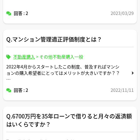
回答 : 2
2023/03/29
Q.マンション管理適正評価制度とは？
不動産購入
>
その他不動産購入一般
2022年4月からスタートしたこの制度、普及すればマンシ
ョンの購入希望者にとってはメリットが大きいですか？？
マンション管理計画認定制度との違い（制度趣旨や目的な
回答 : 2
2022/11/11
ど）についてもご解説いただけるとありがたいです。よろ
しくお願いします。
Q.6700万円を35年ローンで借りると月々の返済額
はいくらですか？