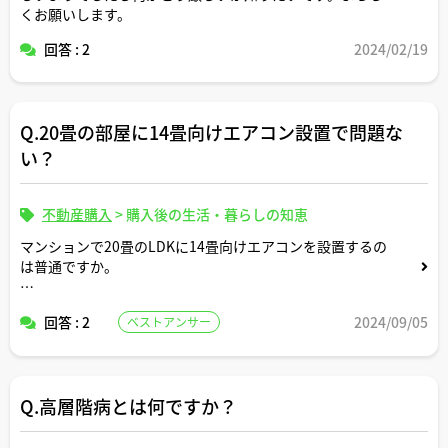
くお願いします。
回答 : 2
2024/02/19
Q.20畳の部屋に14畳向けエアコン設置で問題な
い？
不動産購入
>
購入後の生活・暮らしの知恵
マンションで20畳のLDKに14畳向けエアコンを設置するの
は普通ですか。
コメントいただけますと幸いです。
回答 : 2
2024/09/05
ベストアンサー
Q.高層階病とは何ですか？