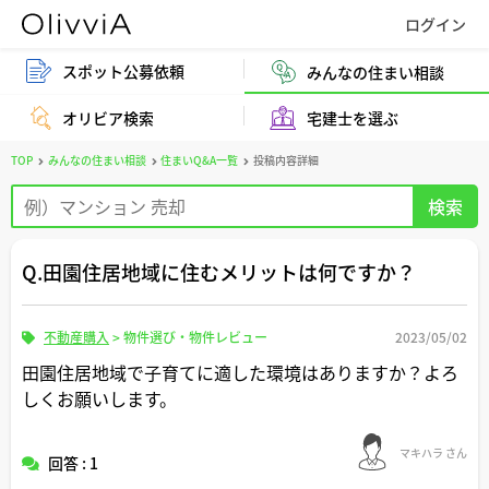
スポット公募依頼
みんなの住まい相談
オリビア検索
宅建士を選ぶ
TOP
みんなの住まい相談
住まいQ&A一覧
投稿内容詳細
Q.田園住居地域に住むメリットは何ですか？
不動産購入
>
物件選び・物件レビュー
2023/05/02
田園住居地域で子育てに適した環境はありますか？よろ
しくお願いします。
マキハラ さん
回答 : 1