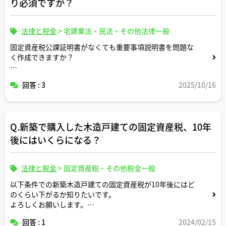
り必須ですか？
法律と税金
>
宅建業法・民法・その他法律一般
固定資産税公課証明書がなくても重要事項説明書を問題な
く作成できますか？
賃貸売買それぞれのケースについてコメントください。
回答 : 3
2025/10/16
Q.新築で購入した木造戸建ての固定資産税、10年
後にはいくらになる？
法律と税金
>
固定資産税・その他税金一般
以下条件での新築木造戸建ての固定資産税が10年後にはど
のくらい下がるか知りたいです。
よろしくお願いします。
回答 : 1
2024/02/15
・土地の固定資産税評価額4,500万円