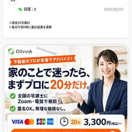
回答 : 3
2023/08/03
※過去30日集計
※毎日午前0時に集計結果を更新