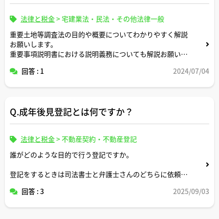
法律と税金
>
宅建業法・民法・その他法律一般
重要土地等調査法の目的や概要についてわかりやすく解説
お願いします。
重要事項説明書における説明義務についても解説お願いし
ます。
回答 : 1
2024/07/04
Q.成年後見登記とは何ですか？
法律と税金
>
不動産契約・不動産登記
誰がどのような目的で行う登記ですか。
登記をするときは司法書士と弁護士さんのどちらに依頼す
るのが通常ですか。
回答 : 3
2025/09/03
加えて、不動産業界の事例や話題と関連づけて解説いただ
けますと幸いです。