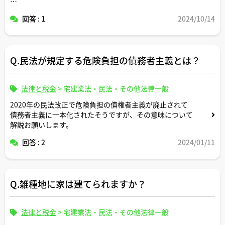
世帯分離して住民税非課税世帯になると市区町村から給付
回答 : 1
2024/10/14
金を貰えるとか聞きかじりましたが具体的にどのようなケ
ースが想定されますか。メリットデメリットについても解
説お願いします。
Q.民法が規定する危険負担の債務者主義とは？
法律と税金
>
宅建業法・民法・その他法律一般
2020年の民法改正で危険負担の債権者主義が廃止されて
債務者主義に一本化されたそうですが、その意味について
解説お願いします。
回答 : 2
2024/01/11
Q.雑種地に家は建てられますか？
法律と税金
>
宅建業法・民法・その他法律一般