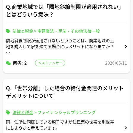
Q.商業地域では「隣地斜線制限が適用されない」
とはどういう意味？
法律と税金
>
宅建業法・民法・その他法律一般
隣地斜線制限が適用されないということは、商業地域の土
地を購入して家を建てる場合にはメリットになりますか？
解説よろしくお願いします。
回答 : 2
2026/05/11
ベストアンサー
Q.「世帯分離」した場合の給付金関連のメリット
デメリットについて
法律と税金
>
ファイナンシャルプランニング
同一住所に同居している親子ですが住民票の世帯を別世帯
にしようかと考えています。