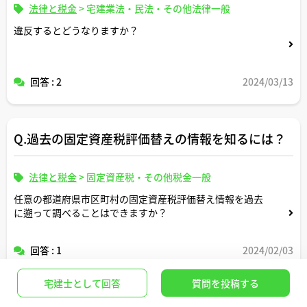
法律と税金
>
宅建業法・民法・その他法律一般
違反するとどうなりますか？
回答 : 2
2024/03/13
Q.過去の固定資産税評価替えの情報を知るには？
法律と税金
>
固定資産税・その他税金一般
任意の都道府県市区町村の固定資産税評価替え情報を過去
に遡って調べることはできますか？
回答 : 1
2024/02/03
宅建士として回答
質問を投稿する
Q.「指定債務者の合意の登記」をすべき場合につ