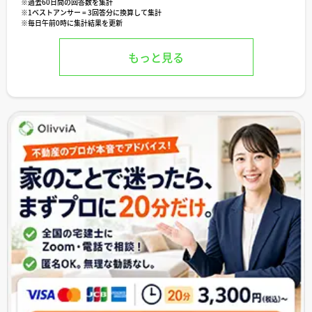
※過去60日間の回答数を集計
※1ベストアンサー = 3回答分に換算して集計
※毎日午前0時に集計結果を更新
もっと見る