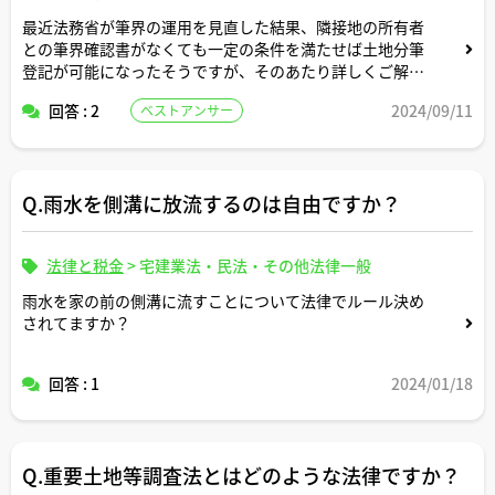
最近法務省が筆界の運用を見直した結果、隣接地の所有者
との筆界確認書がなくても一定の条件を満たせば土地分筆
登記が可能になったそうですが、そのあたり詳しくご解説
いただけますと幸いです。
回答 : 2
2024/09/11
ベストアンサー
Q.雨水を側溝に放流するのは自由ですか？
法律と税金
>
宅建業法・民法・その他法律一般
雨水を家の前の側溝に流すことについて法律でルール決め
されてますか？
回答 : 1
2024/01/18
Q.重要土地等調査法とはどのような法律ですか？