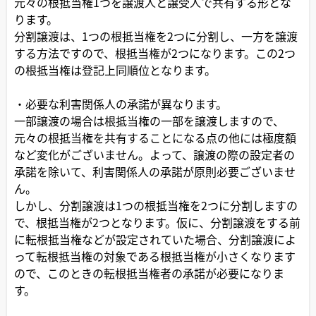
元々の根抵当権1つを譲渡人と譲受人で共有する形とな
ります。
分割譲渡は、1つの根抵当権を2つに分割し、一方を譲渡
する方法ですので、根抵当権が2つになります。この2つ
の根抵当権は登記上同順位となります。
・必要な利害関係人の承諾が異なります。
一部譲渡の場合は根抵当権の一部を譲渡しますので、
元々の根抵当権を共有することになる点の他には極度額
など変化がございません。よって、譲渡の際の設定者の
承諾を除いて、利害関係人の承諾が原則必要ございませ
ん。
しかし、分割譲渡は1つの根抵当権を2つに分割しますの
で、根抵当権が2つとなります。仮に、分割譲渡をする前
に転根抵当権などが設定されていた場合、分割譲渡によ
って転根抵当権の対象である根抵当権が小さくなります
ので、このときの転根抵当権者の承諾が必要になりま
す。