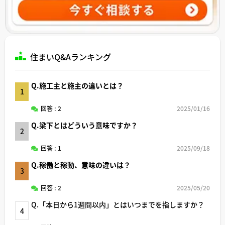
住まいQ&Aランキング
Q.施工主と施主の違いとは？
1
回答 : 2
2025/01/16
Q.梁下とはどういう意味ですか？
2
回答 : 1
2025/09/18
Q.稼働と稼動、意味の違いは？
3
回答 : 2
2025/05/20
Q.「本日から1週間以内」とはいつまでを指しますか？
4