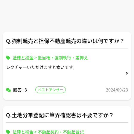
Q.強制競売と担保不動産競売の違いは何ですか？
法律と税金
>
抵当権・強制執行・差押え
レクチャーいただけますと幸いです。
回答 : 3
2024/09/23
ベストアンサー
Q.土地分筆登記に筆界確認書は不要ですか？
法律と税金
>
不動産契約・不動産登記