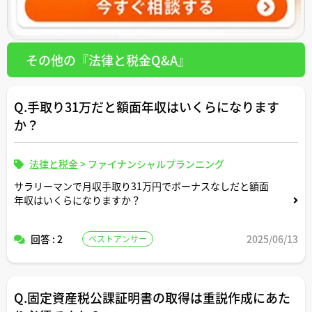
その他の『法律と税金Q&A』
Q.手取り31万だと額面年収はいくらになります
か？
法律と税金
>
ファイナンシャルプランニング
サラリーマンで月収手取り31万円でボーナスなしだと額面
年収はいくらになりますか？
回答 : 2
2025/06/13
ベストアンサー
Q.固定資産税公課証明書の取得は重説作成にあた