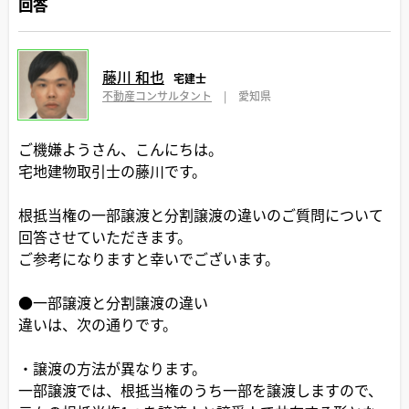
回答
藤川 和也
宅建士
不動産コンサルタント
|
愛知県
ご機嫌ようさん、こんにちは。
宅地建物取引士の藤川です。
根抵当権の一部譲渡と分割譲渡の違いのご質問について
回答させていただきます。
ご参考になりますと幸いでございます。
●一部譲渡と分割譲渡の違い
違いは、次の通りです。
・譲渡の方法が異なります。
一部譲渡では、根抵当権のうち一部を譲渡しますので、