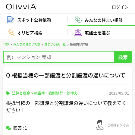
スポット公募依頼
みんなの住まい相談
オリビア検索
宅建士を選ぶ
TOP
みんなの住まい相談
住まいQ&A一覧
投稿内容詳細
Q.根抵当権の一部譲渡と分割譲渡の違いについて
法律と税金
>
抵当権・強制執行・差押え
2023/05/01
根抵当権の一部譲渡と分割譲渡の違いについて教えてく
ださい！
ご機嫌よう さん
回答 : 1