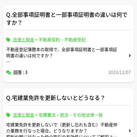
Q.全部事項証明書と一部事項証明書の違いは何で
すか？
法律と税金
>
不動産契約・不動産登記
不動産登記簿謄本の取得で、全部事項証明書と一部事項証
明書の違いは何ですか？
一部事項証明書をあえて取得するメリットがある場合は存
回答 : 3
2023/12/07
在しますか？
Q.宅建業免許を更新しないとどうなる？
法律と税金
>
宅建業法・民法・その他法律一般
宅建業免許を更新しないで（更新し忘れも含む）不動産仲
介業務を行なった場合、どうなりますか？
罰則や既に行なった仲介取引の有効性についてご解説よろ