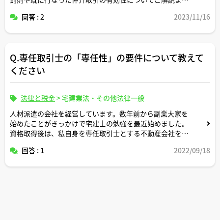
しくお願いいたします。
回答 : 2
2023/11/16
Q.専任取引士の「専任性」の要件について教えて
ください
法律と税金
>
宅建業法・その他法律一般
人材派遣の会社を経営しています。数年前から副業大家を
始めたことがきっかけで宅建士の勉強を最近始めました。
資格取得後は、私自身を専任取引士とする不動産会社を今
の会社の子会社として新たに設立したいと考えています。
回答 : 1
2022/09/18
それに関しての質問なのですが、今の会社の代取をしなが
らだと子会社の代取兼専任取引士というポジションでも
「専任性」の要件に抵触してしますでしょうか。
ご回答よろしくお願いします。