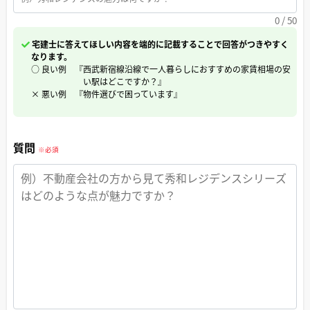
0
/ 50
宅建士に答えてほしい内容を端的に記載することで回答がつきやすく
なります。
○ 良い例
『西武新宿線沿線で一人暮らしにおすすめの家賃相場の安
い駅はどこですか？』
× 悪い例
『物件選びで困っています』
質問
※必須