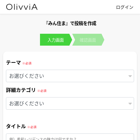
『みん住ま』で投稿を作成
入力画面
確認画面
テーマ
※必須
お選びください
詳細カテゴリ
※必須
お選びください
タイトル
※必須