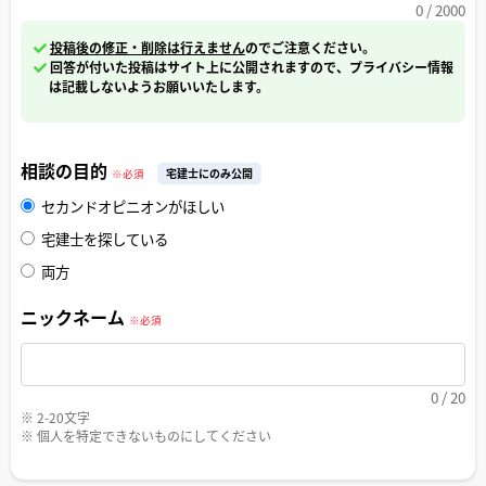
0
/ 2000
投稿後の修正・削除は行えません
のでご注意ください。
回答が付いた投稿はサイト上に公開されますので、プライバシー情報
は記載しないようお願いいたします。
相談の目的
宅建士にのみ公開
※必須
セカンドオピニオンがほしい
宅建士を探している
両方
ニックネーム
※必須
0
/ 20
※ 2-20文字
※ 個人を特定できないものにしてください