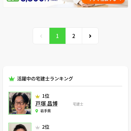
お話をできることが自分の強みだと考えております。
現在の環境でも社内でのDX関連の新規提案等に取り組む一方、
スポットコンサルティングやVC養成講座に参加するなど社外活動も
行なっております。
また、不動産向けオンラインサービスの新規開発にも携わっておりま
す。
1
2
活躍中の宅建士ランキング
1位
戸塚 昌博
宅建士
岩手県
2位