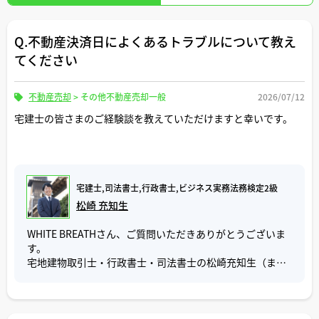
Q.不動産決済日によくあるトラブルについて教え
てください
不動産売却
>
その他不動産売却一般
2026/07/12
宅建士の皆さまのご経験談を教えていただけますと幸いです。
宅建士,司法書士,行政書士,ビジネス実務法務検定2級
松崎 充知生
WHITE BREATHさん、ご質問いただきありがとうございま
す。
宅地建物取引士・行政書士・司法書士の松崎充知生（まつ
さき みちお）と申します。
ご質問「不動産決済日によくあるトラブル」について回答