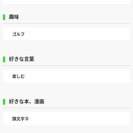
趣味
ゴルフ
好きな言葉
楽しむ
好きな本、漫画
頭文字 D