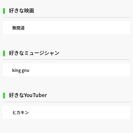
好きな映画
無間道
好きなミュージシャン
king gnu
好きなYouTuber
ヒカキン